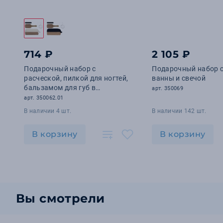
714 ₽
2 105 ₽
Подарочный набор с
Подарочный набор с
расческой, пилкой для ногтей,
ванны и свечой
бальзамом для губ в
арт. 350069
косметичке
арт. 350062.01
В наличии 4 шт.
В наличии 142 шт.
В корзину
В корзину
Вы смотрели