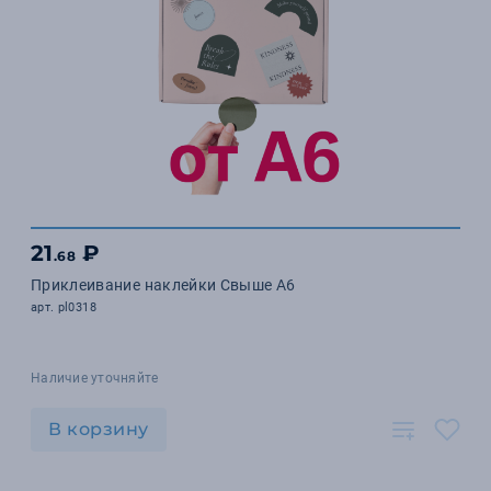
21
₽
.68
Приклеивание наклейки Свыше А6
арт. pl0318
Наличие уточняйте
В корзину