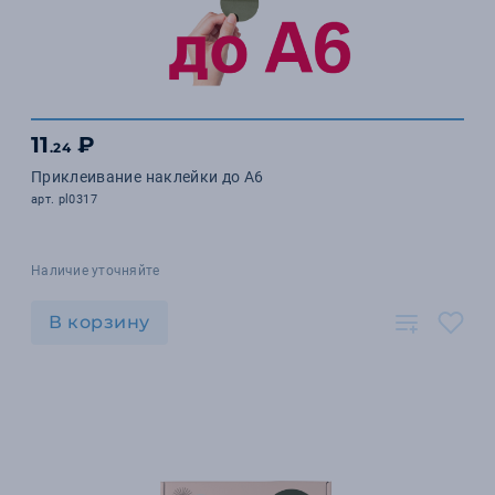
11
₽
.24
Приклеивание наклейки до А6
арт. pl0317
Наличие уточняйте
В корзину