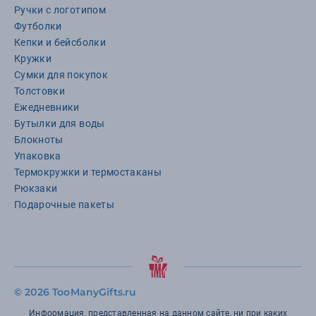
Ручки с логотипом
Футболки
Кепки и бейсболки
Кружки
Сумки для покупок
Толстовки
Ежедневники
Бутылки для воды
Блокноты
Упаковка
Термокружки и термостаканы
Рюкзаки
Подарочные пакеты
©
2026 TooManyGifts.ru
Информация, представленная на данном сайте, ни при каких