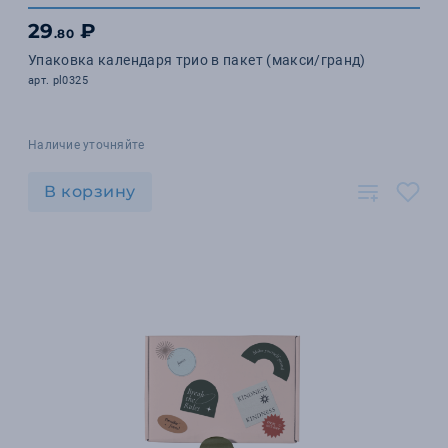
29
₽
.80
Упаковка календаря трио в пакет (макси/гранд)
арт. pl0325
Наличие уточняйте
В корзину