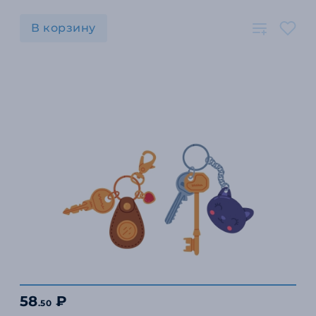
В корзину
58
₽
.50