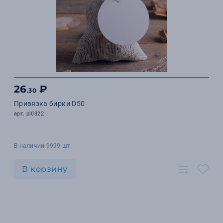
26
₽
.30
Привязка бирки D50
арт. pl0322
В наличии 9999 шт.
В корзину