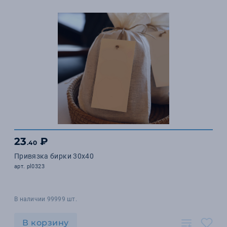
23
₽
.40
Привязка бирки 30х40
арт. pl0323
В наличии 99999 шт.
В корзину