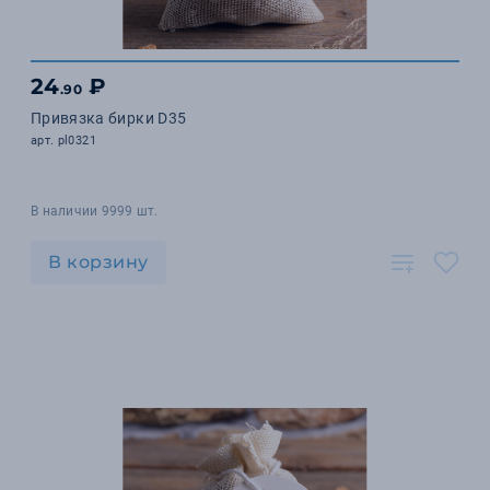
24
₽
.90
Привязка бирки D35
арт. pl0321
В наличии 9999 шт.
В корзину