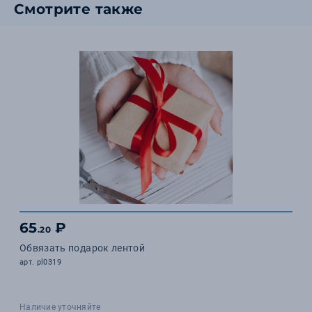
Смотрите также
65
₽
.20
Обвязать подарок лентой
арт. pl0319
Наличие уточняйте