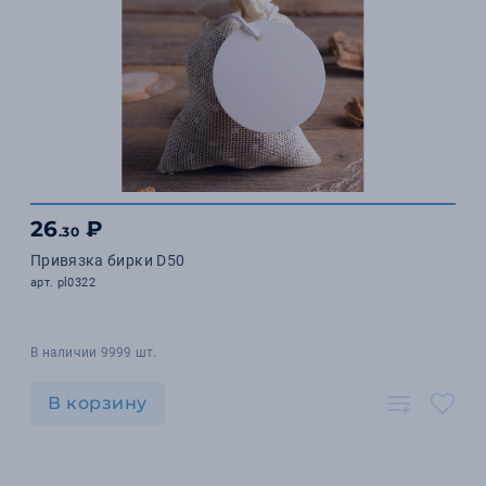
26
₽
.30
Привязка бирки D50
арт. pl0322
В наличии 9999 шт.
В корзину