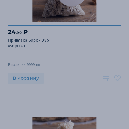
24
₽
.90
Привязка бирки D35
арт. pl0321
В наличии 9999 шт.
В корзину