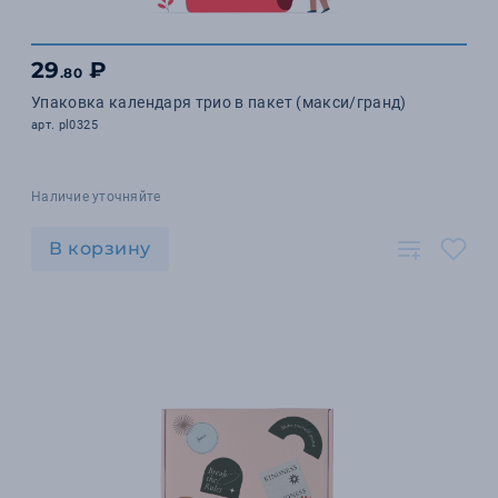
29
₽
.80
Упаковка календаря трио в пакет (макси/гранд)
арт. pl0325
Наличие уточняйте
В корзину