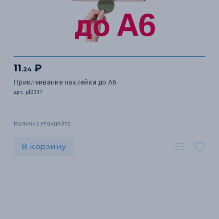
11
₽
.24
Приклеивание наклейки до А6
арт. pl0317
Наличие уточняйте
В корзину