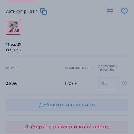
Артикул pl0317
11
₽
.24
РРЦ TMG
ДОСТУПНО /
РАЗМЕР
СТОИМОСТЬ, ₽
ТИРАЖ, ШТ
11
₽
до А6
.24
Добавить нанесение
Выберите размер и количество