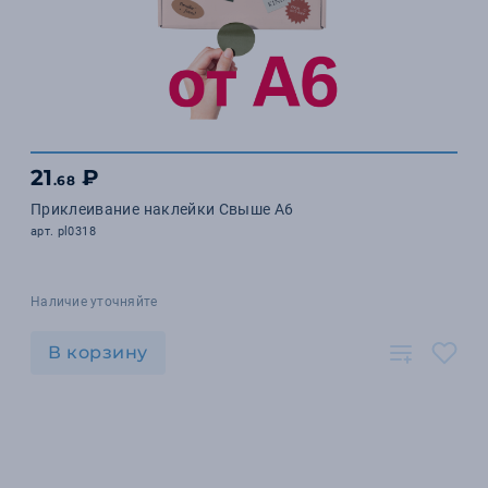
21
₽
.68
Приклеивание наклейки Свыше А6
арт. pl0318
Наличие уточняйте
В корзину