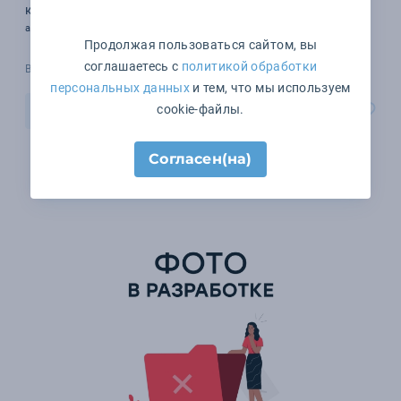
квадро)
арт. pl0324
Продолжая пользоваться сайтом, вы
соглашаетесь с
политикой обработки
В наличии 999999 шт.
персональных данных
и тем, что мы используем
cookie-файлы.
В корзину
Согласен(на)