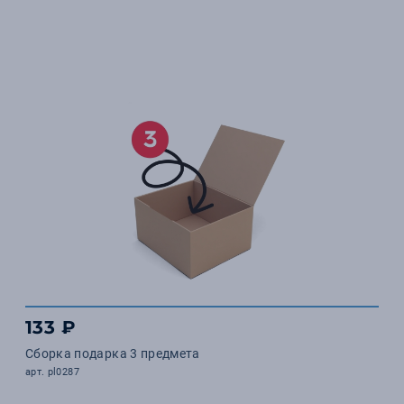
133 ₽
Сборка подарка 3 предмета
арт. pl0287