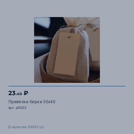
23
₽
.40
Привязка бирки 30х40
арт. pl0323
В наличии 99999 шт.