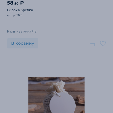
58
₽
.50
Сборка брелка
арт. pl0320
Наличие уточняйте
В корзину