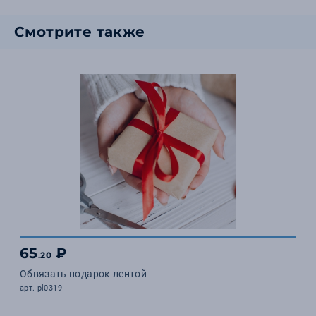
Смотрите также
65
₽
.20
Обвязать подарок лентой
арт. pl0319