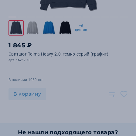
+6
цветов
1 845 ₽
Свитшот Toima Heavy 2.0, темно-серый (графит)
арт. 16217.10
В наличии 1059 шт.
В корзину
Не нашли подходящего товара?