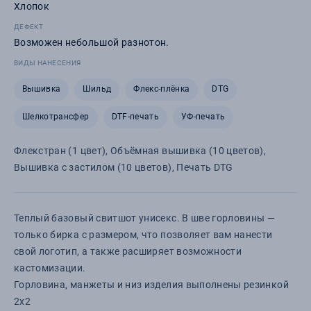
Хлопок
ДЕФЕКТ
Возможен небольшой разнотон.
ВИДЫ НАНЕСЕНИЯ
Вышивка
Шильд
Флекс-плёнка
DTG
Шелкотрансфер
DTF-печать
УФ-печать
Флекстран (1 цвет), Объёмная вышивка (10 цветов),
Вышивка с застилом (10 цветов), Печать DTG
Теплый базовый свитшот унисекс. В шве горловины —
только бирка с размером, что позволяет вам нанести
свой логотип, а также расширяет возможности
кастомизации.
Горловина, манжеты и низ изделия выполнены резинкой
2х2