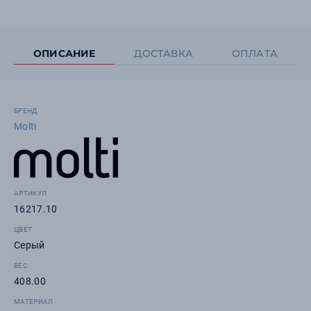
ОПИСАНИЕ
ДОСТАВКА
ОПЛАТА
БРЕНД
Molti
АРТИКУЛ
16217.10
ЦВЕТ
Серый
ВЕС
408.00
МАТЕРИАЛ