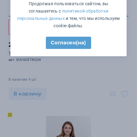
Продолжая пользоваться сайтом, вы
соглашаетесь с
политикой обработки
персональных данных
и тем, что мы используем
cookie-файлы.
Согласен(на)
2 233 ₽
Толстовка STREET, черный, ХХL
арт. SUVACSTNG24
В наличии 9 шт.
В корзину