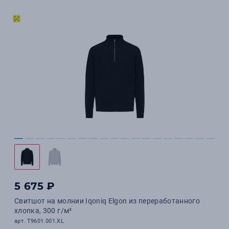
5 675 ₽
Свитшот на молнии Iqoniq Elgon из переработанного
хлопка, 300 г/м²
арт. T9601.001.XL