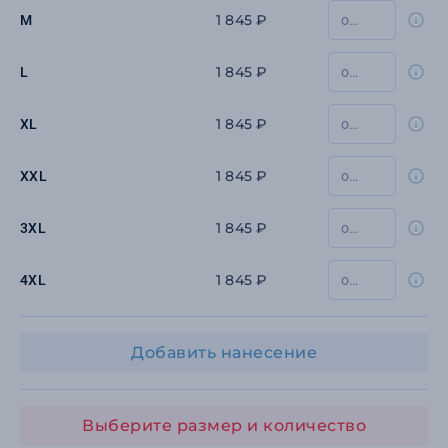
1 845 ₽
M
1 845 ₽
L
1 845 ₽
XL
1 845 ₽
XXL
1 845 ₽
3XL
1 845 ₽
4XL
Добавить нанесение
Выберите размер и количество