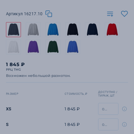
Артикул 16217.10
1 845 ₽
РРЦ TMG
Возможен небольшой разнотон.
ДОСТУПНО /
РАЗМЕР
СТОИМОСТЬ, ₽
ТИРАЖ, ШТ
1 845 ₽
XS
1 845 ₽
S