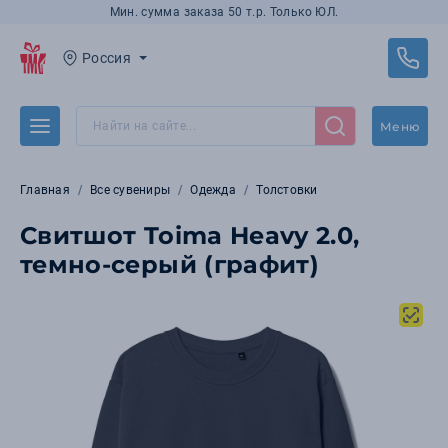
Мин. сумма заказа 50 т.р. Только ЮЛ.
Россия
Меню
Главная
Все сувениры
Одежда
Толстовки
Свитшот Toima Heavy 2.0,
темно-серый (графит)