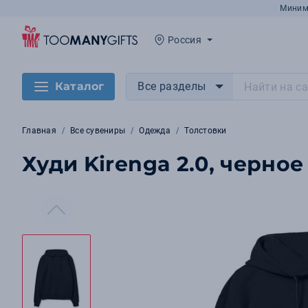
Миним
Россия
Каталог
Все разделы
Главная
Все сувениры
Одежда
Толстовки
Худи Kirenga 2.0, черное