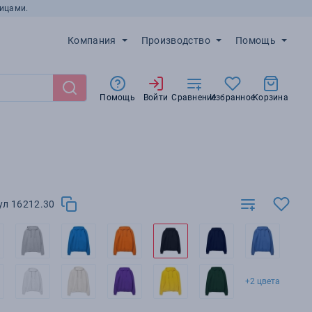
ицами.
Компания
Производство
Помощь
Помощь
Войти
Сравнение
Избранное
Корзина
ул 16212.30
+2 цвета