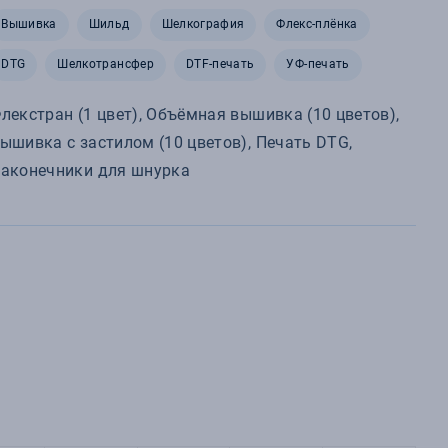
Вышивка
Шильд
Шелкография
Флекс-плёнка
DTG
Шелкотрансфер
DTF-печать
УФ-печать
лекстран (1 цвет), Объёмная вышивка (10 цветов),
ышивка с застилом (10 цветов), Печать DTG,
аконечники для шнурка