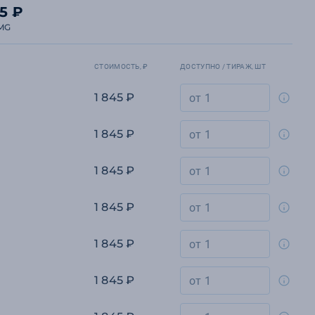
45 ₽
MG
СТОИМОСТЬ, ₽
ДОСТУПНО / ТИРАЖ, ШТ
1 845 ₽
1 845 ₽
1 845 ₽
1 845 ₽
1 845 ₽
1 845 ₽