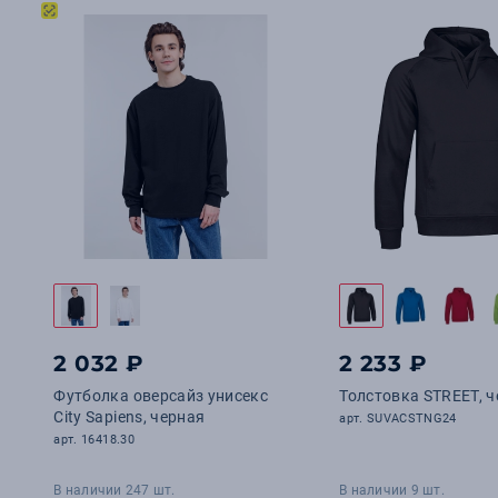
2 032 ₽
2 233 ₽
Футболка оверсайз унисекс
Толстовка STREET, 
City Sapiens, черная
арт. SUVACSTNG24
арт. 16418.30
В наличии 247 шт.
В наличии 9 шт.