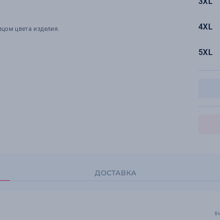
3XL
4XL
зцом цвета изделия.
5XL
ДОСТАВКА
В