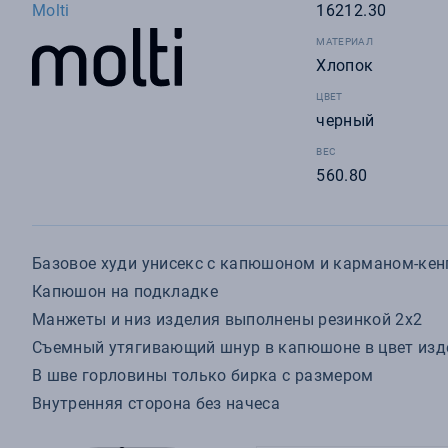
Molti
16212.30
МАТЕРИАЛ
Хлопок
ЦВЕТ
черный
ВЕС
560.80
Базовое худи унисекс с капюшоном и карманом-кен
Капюшон на подкладке
Манжеты и низ изделия выполнены резинкой 2х2
Съемный утягивающий шнур в капюшоне в цвет изд
В шве горловины только бирка с размером
Внутренняя сторона без начеса