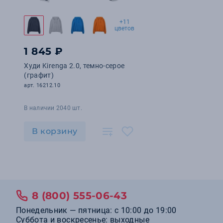
+11
цветов
1 845 ₽
Худи Kirenga 2.0, темно-серое
(графит)
арт. 16212.10
В наличии 2040 шт.
В корзину
8 (800) 555-06-43
Понедельник — пятница: с 10:00 до 19:00
Суббота и воскресенье: выходные