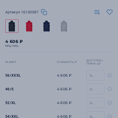
Артикул 16100087
4 606 ₽
РРЦ TMG
ДОСТУПНО /
РАЗМЕР
СТОИМОСТЬ, ₽
ТИРАЖ, ШТ
4 606 ₽
56/XXXL
4 606 ₽
46/S
4 606 ₽
52/XL
4 606 ₽
54/XXL