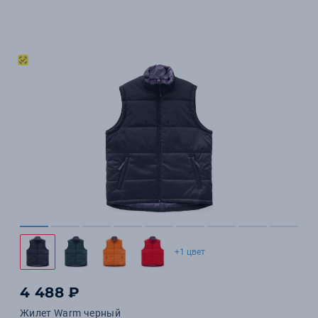
+1 цвет
4 488 ₽
Жилет Warm черный