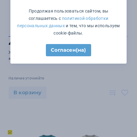
Продолжая пользоваться сайтом, вы
соглашаетесь с
политикой обработки
персональных данных
и тем, что мы используем
cookie-файлы.
4 910 ₽
Согласен(на)
Жилет оверсайз Tricksy Net на заказ, акрил
арт. 18834.01
Наличие уточняйте
В корзину