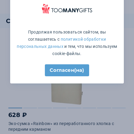
Смотрите также
Продолжая пользоваться сайтом, вы
соглашаетесь с
политикой обработки
персональных данных
и тем, что мы используем
cookie-файлы.
Согласен(на)
628 ₽
Эко-сумка «Rainbow» из переработанного хлопка с
передним карманом