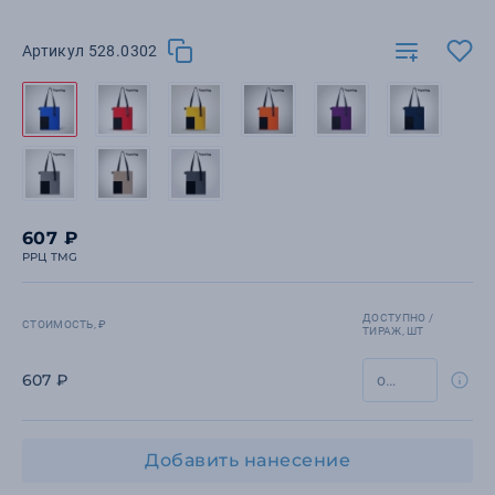
Артикул 528.0302
607 ₽
РРЦ TMG
ДОСТУПНО /
СТОИМОСТЬ, ₽
ТИРАЖ, ШТ
607 ₽
Добавить нанесение