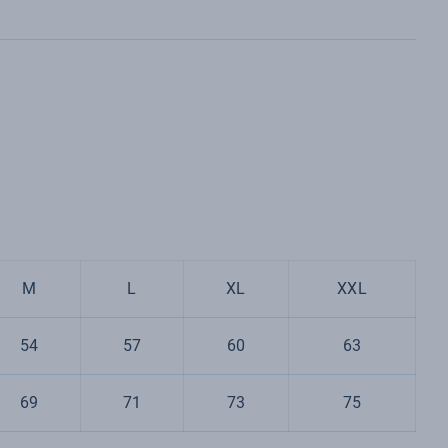
M
L
XL
XXL
54
57
60
63
69
71
73
75