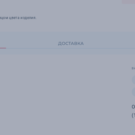
зцом цвета изделия.
ДОСТАВКА
В
О
(