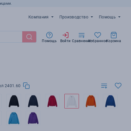
ицами.
Компания
Производство
Помощь
Помощь
Войти
Сравнение
Избранное
Корзина
ул 2401.60