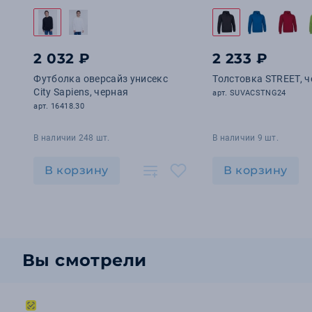
2 032 ₽
2 233 ₽
Футболка оверсайз унисекс
Толстовка STREET, 
City Sapiens, черная
арт. SUVACSTNG24
арт. 16418.30
В наличии 248 шт.
В наличии 9 шт.
В корзину
В корзину
Вы смотрели