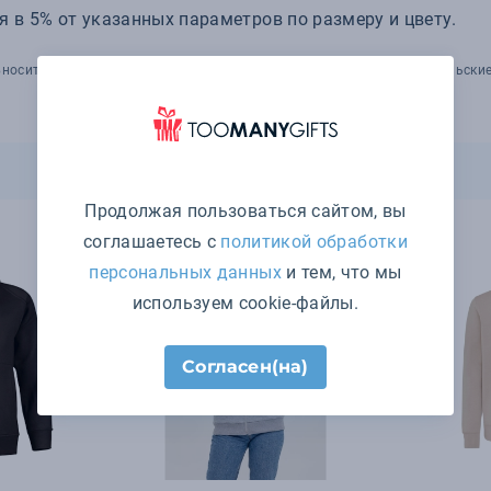
 в 5% от указанных параметров по размеру и цвету.
носить изменения в технические параметры товара, его потребительские
Продолжая пользоваться сайтом, вы
соглашаетесь с
политикой обработки
персональных данных
и тем, что мы
используем cookie-файлы.
Согласен(на)