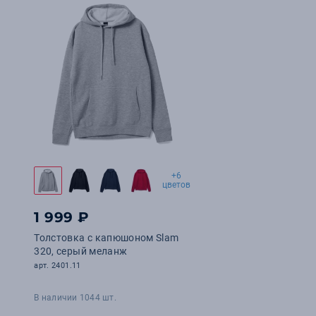
+6
цветов
1 999 ₽
Толстовка с капюшоном Slam
320, серый меланж
арт. 2401.11
В наличии 1044 шт.