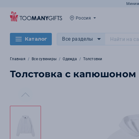
Миним
Россия
Каталог
Все разделы
Главная
Все сувениры
Одежда
Толстовки
Толстовка с капюшоном 