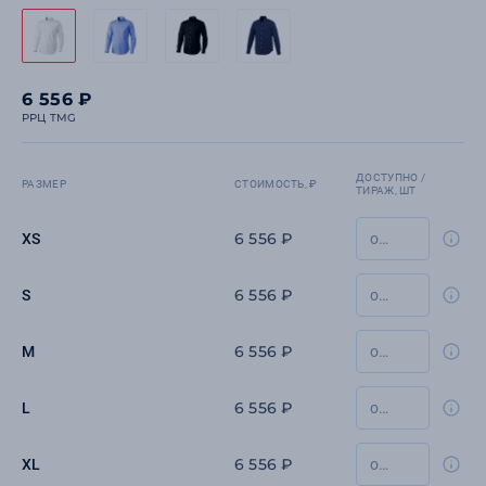
6 556 ₽
РРЦ TMG
ДОСТУПНО /
РАЗМЕР
СТОИМОСТЬ, ₽
ТИРАЖ, ШТ
6 556 ₽
XS
6 556 ₽
S
6 556 ₽
M
6 556 ₽
L
6 556 ₽
XL