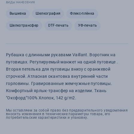
ВИДЫ НАНЕСЕНИЯ
Вышивка
Шелкография
Флекс-плёнка
Шелкотрансфер
DTF-печать
УФ-печать
Рубашка с длинными рукавами Vaillant. Воротник на
пуговицах. Регулируемый манжет на одной пуговице .
Вторая петелька для пуговицы внизу с оранжевой
строчкой. Атласная окантовка внутренней части
горловины. Гравированные жемчужные пуговицы.
Комфортный ярлык-трансфер на изделии. Ткань
"Оксфорд"100% Хлопок, 142 g/m2.
Мы оставляем за собой право без предварительного уведомления
вносить изменения в технические параметры товара, его
потребительские характеристики и упаковку.