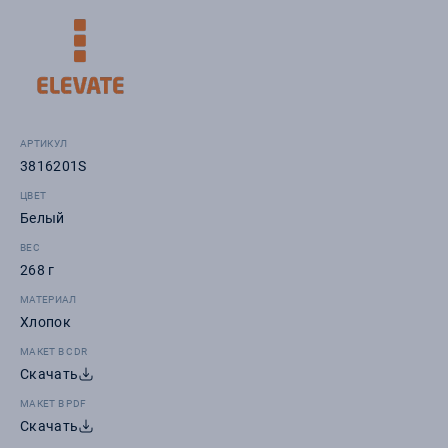
АРТИКУЛ
3816201S
ЦВЕТ
Белый
ВЕС
268 г
МАТЕРИАЛ
Хлопок
МАКЕТ В CDR
Скачать
МАКЕТ В PDF
Скачать