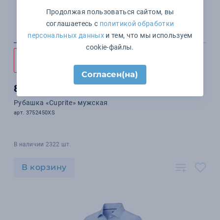
Продолжая пользоваться сайтом, вы
соглашаетесь с
политикой обработки
персональных данных
и тем, что мы используем
cookie-файлы.
Согласен(на)
8 439 ₽
Рубашка «Cuprite» мужская
арт. 3752450XS
В наличии 2322 шт.
В корзину