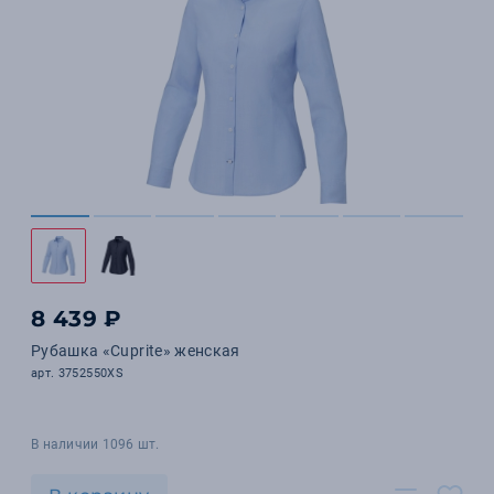
8 439 ₽
Рубашка «Cuprite» женская
арт. 3752550XS
В наличии 1096 шт.