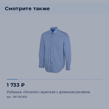
Смотрите также
1 733 ₽
Рубашка «Houston» мужская с длинным рукавом
арт. 38178C40S