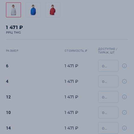
1 471 ₽
РРЦ TMG
ДОСТУПНО /
РАЗМЕР
СТОИМОСТЬ, ₽
ТИРАЖ, ШТ
1 471 ₽
6
1 471 ₽
4
1 471 ₽
12
1 471 ₽
10
1 471 ₽
14