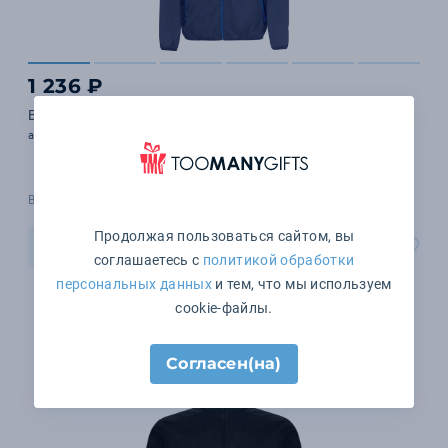
1 236 ₽
Ветровка Shore темно-синяя
арт. 01169318
В наличии 257 шт.
Продолжая пользоваться сайтом, вы
В корзину
соглашаетесь с
политикой обработки
персональных данных
и тем, что мы используем
cookie-файлы.
Согласен(на)