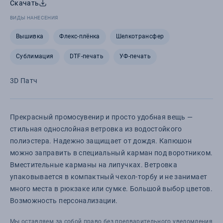
Скачать
ВИДЫ НАНЕСЕНИЯ
Вышивка
Флекс-плёнка
Шелкотрансфер
Сублимация
DTF-печать
УФ-печать
3D Патч
Прекрасный промосувенир и просто удобная вещь —
стильная однослойная ветровка из водостойкого
полиэстера. Надежно защищает от дождя. Капюшон
можно заправить в специальный карман под воротником.
Вместительные карманы на липучках. Ветровка
упаковывается в компактный чехол-торбу и не занимает
много места в рюкзаке или сумке. Большой выбор цветов.
Возможность персонализации.
Мы оставляем за собой право без предварительного уведомления