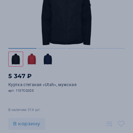
5 347 ₽
Куртка стеганая «Utah», мужская
арт. 1107CQ02S
В наличии 314 шт.
В корзину