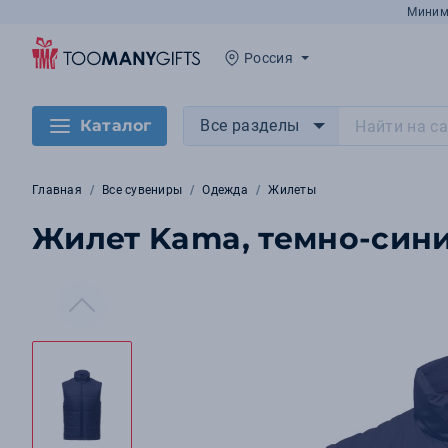
Миним
Россия
Каталог
Все разделы
Главная
Все сувениры
Одежда
Жилеты
Жилет Kama, темно-син