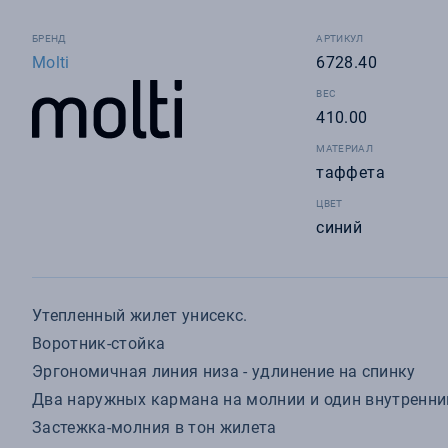
БРЕНД
АРТИКУЛ
Molti
6728.40
ВЕС
410.00
МАТЕРИАЛ
таффета
ЦВЕТ
синий
Утепленный жилет унисекс.
Воротник-стойка
Эргономичная линия низа - удлинение на спинку
Два наружных кармана на молнии и один внутренни
Застежка-молния в тон жилета