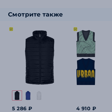
Смотрите также
5 286 ₽
4 910 ₽