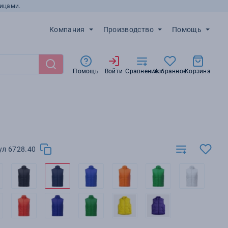
ицами.
Компания
Производство
Помощь
Помощь
Войти
Сравнение
Избранное
Корзина
ул 6728.40