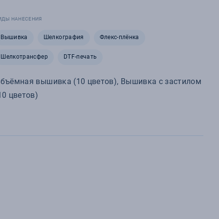
ИДЫ НАНЕСЕНИЯ
Вышивка
Шелкография
Флекс-плёнка
Шелкотрансфер
DTF-печать
бъёмная вышивка (10 цветов), Вышивка с застилом
10 цветов)