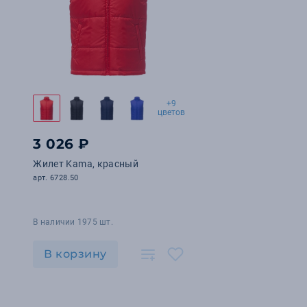
+9
цветов
3 026 ₽
Жилет Kama, красный
арт. 6728.50
В наличии 1975 шт.
В корзину