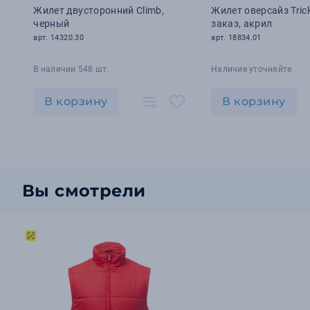
Жилет двусторонний Climb,
Жилет оверсайз Tric
черный
заказ, акрил
арт. 14320.30
арт. 18834.01
В наличии 548 шт.
Наличие уточняйте
В корзину
В корзину
Вы смотрели