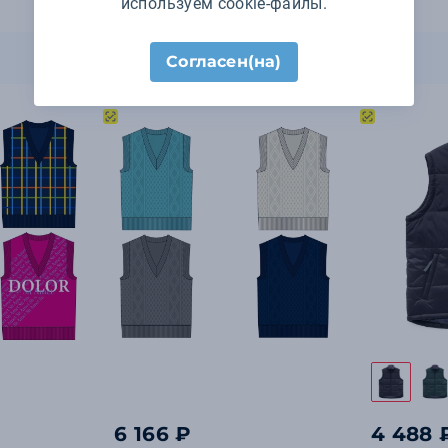
используем cookie-файлы.
Согласен(на)
6 166 ₽
4 488 