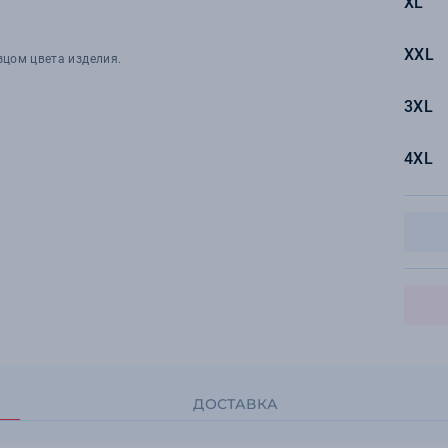
XL
XXL
зцом цвета изделия.
3XL
4XL
ДОСТАВКА