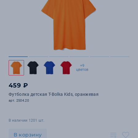
+9
цветов
459 ₽
Футболка детская T-Bolka Kids, оранжевая
арт. 2504.20
В наличии 1201 шт.
В корзину