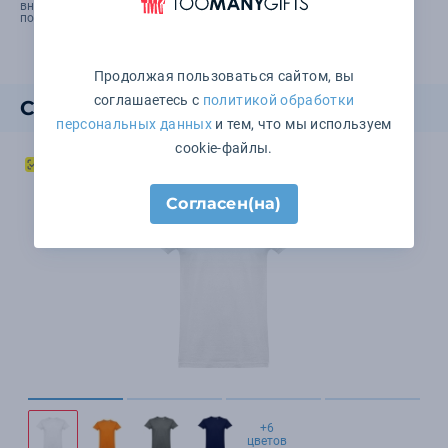
вносить изменения в технические параметры товара, его
потребительские характеристики и упаковку.
Продолжая пользоваться сайтом, вы
соглашаетесь с
политикой обработки
Смотрите также
персональных данных
и тем, что мы используем
cookie-файлы.
Согласен(на)
+6
цветов