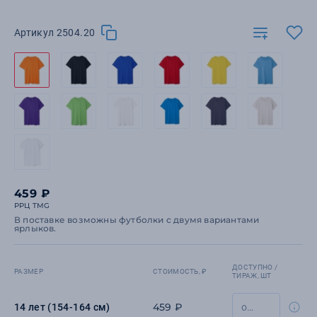
Артикул 2504.20
459 ₽
РРЦ TMG
В поставке возможны футболки с двумя вариантами
ярлыков.
ДОСТУПНО /
РАЗМЕР
СТОИМОСТЬ, ₽
ТИРАЖ, ШТ
459 ₽
14 лет (154-164 см)