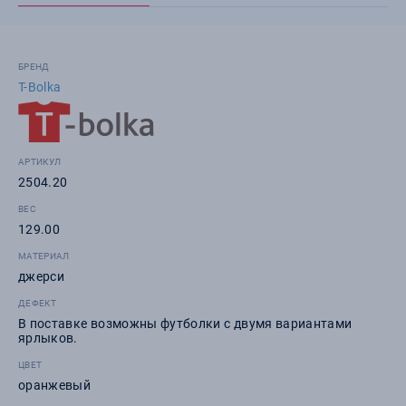
БРЕНД
T-Bolka
АРТИКУЛ
2504.20
ВЕС
129.00
МАТЕРИАЛ
джерси
ДЕФЕКТ
В поставке возможны футболки с двумя вариантами
ярлыков.
ЦВЕТ
оранжевый