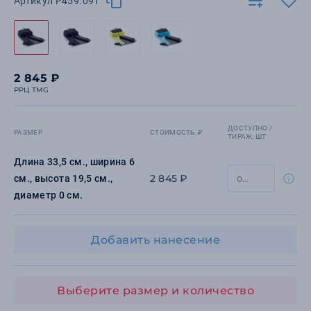
Артикул P459.091
2 845 ₽
РРЦ TMG
ДОСТУПНО /
РАЗМЕР
СТОИМОСТЬ, ₽
ТИРАЖ, ШТ
Длина 33,5 см., ширина 6
2 845 ₽
см., высота 19,5 см.,
диаметр 0 см.
Добавить нанесение
Выберите размер и количество