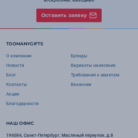
воскресенье: выходные
Оставить заявку
TOOMANYGIFTS
О компании
Бренды
Новости
Варианты нанесения
Блог
Требования к макетам
Контакты
Вакансии
Акции
Благодарности
НАШ ОФИС
196084
,
Санкт-Петербург
,
Масляный переулок, д.8