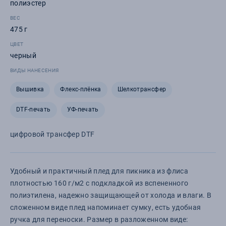
полиэстер
ВЕС
475 г
ЦВЕТ
черный
ВИДЫ НАНЕСЕНИЯ
Вышивка
Флекс-плёнка
Шелкотрансфер
DTF-печать
УФ-печать
цифровой трансфер DTF
Удобный и практичный плед для пикника из флиса
плотностью 160 г/м2 с подкладкой из вспененного
полиэтилена, надежно защищающей от холода и влаги. В
сложенном виде плед напоминает сумку, есть удобная
ручка для переноски. Размер в разложенном виде: