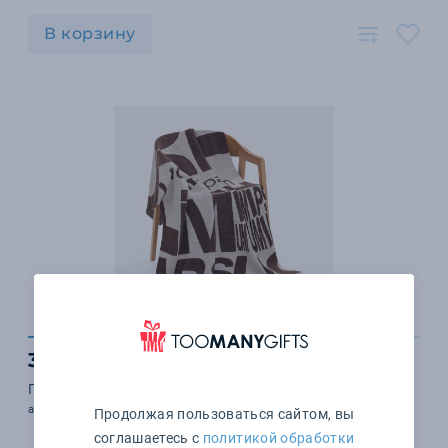
В корзину
3 457 ₽
Плед на заказ Tricksy Fint, S, акрил
арт. 18015.01
Продолжая пользоваться сайтом, вы
соглашаетесь с
политикой обработки