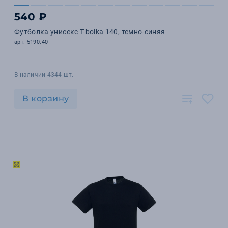
540 ₽
Футболка унисекс T-bolka 140, темно-синяя
арт. 5190.40
В наличии 4344 шт.
В корзину