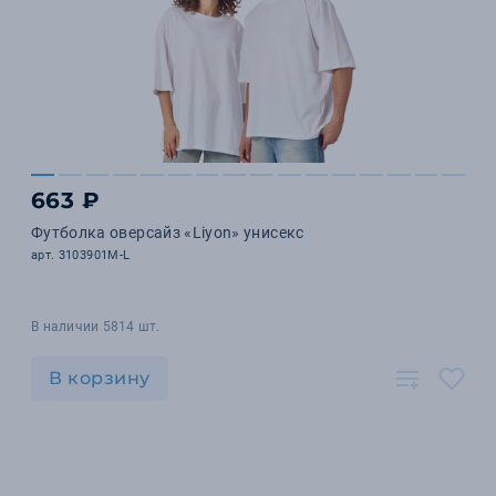
663 ₽
Футболка оверсайз «Liyon» унисекс
арт. 3103901M-L
В наличии 5814 шт.
В корзину