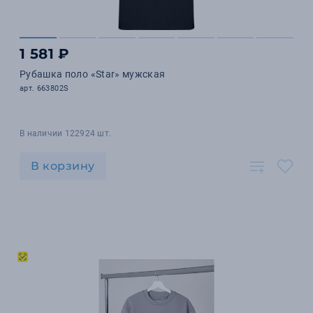
1 581 ₽
Рубашка поло «Star» мужская
арт. 663802S
В наличии 122924 шт.
В корзину