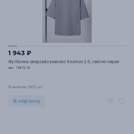
1 943 ₽
Футболка оверсайз унисекс Kosmos 2.0, светло-серая
арт. 14610.10
В наличии 2832 шт.
В корзину