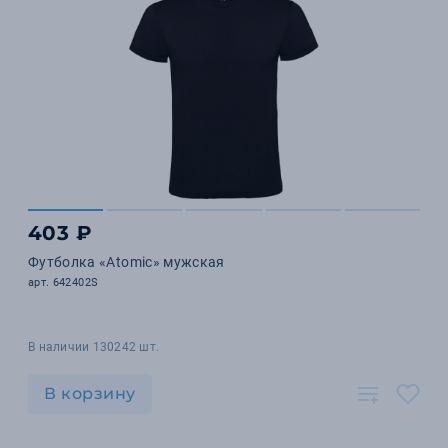
403 ₽
Футболка «Atomic» мужская
арт. 642402S
В наличии 130242 шт.
В корзину