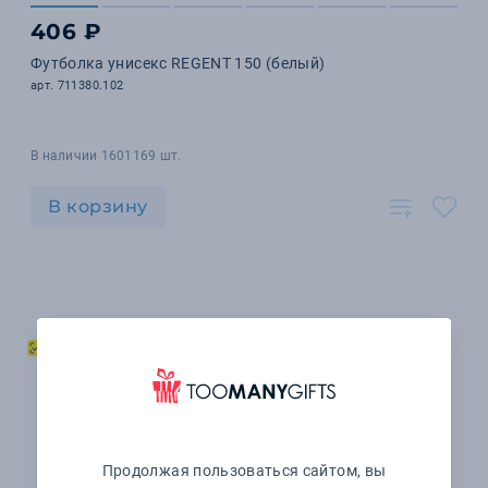
406 ₽
Футболка унисекс REGENT 150 (белый)
арт. 711380.102
В наличии 1601169 шт.
В корзину
Продолжая пользоваться сайтом, вы