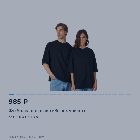
985 ₽
Футболка оверсайз «Berlin» унисекс
арт. 3104199XS-S
В наличии 8771 шт.