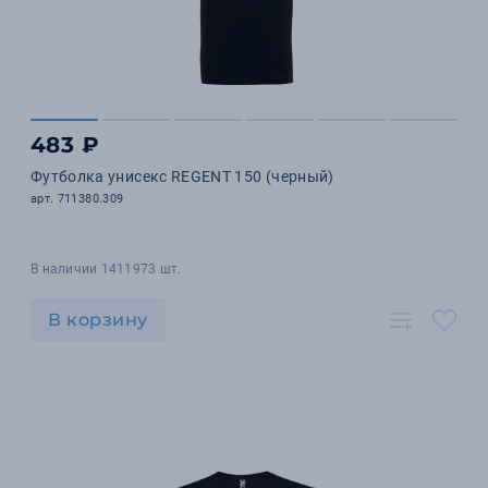
483 ₽
Футболка унисекс REGENT 150 (черный)
арт. 711380.309
В наличии 1411973 шт.
В корзину