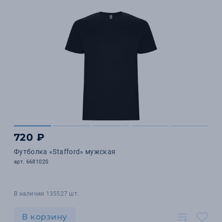
720 ₽
Футболка «Stafford» мужская
арт. 668102S
В наличии 135527 шт.
В корзину