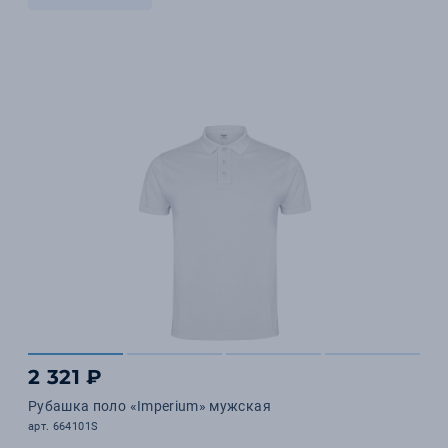
2 321 ₽
Рубашка поло «Imperium» мужская
арт. 664101S