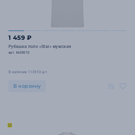
1 459 ₽
Рубашка поло «Star» мужская
арт. 663801S
В наличии 113953 шт.
В корзину