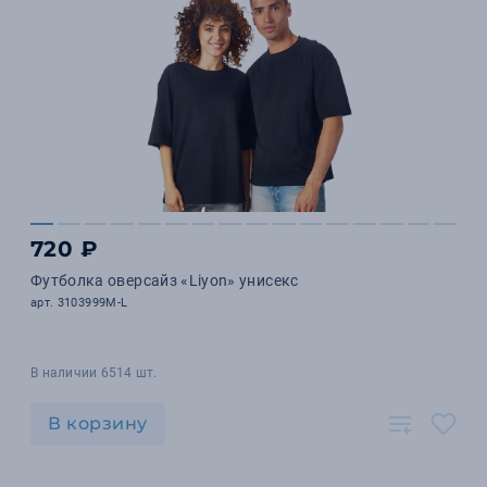
720 ₽
Футболка оверсайз «Liyon» унисекс
арт. 3103999M-L
В наличии 6514 шт.
В корзину