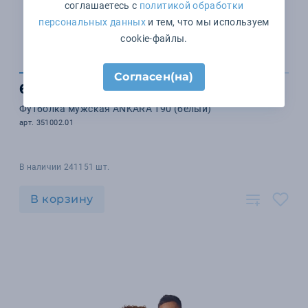
соглашаетесь с
политикой обработки
персональных данных
и тем, что мы используем
cookie-файлы.
Согласен(на)
602 ₽
Футболка мужская ANKARA 190 (белый)
арт. 351002.01
В наличии 241151 шт.
В корзину