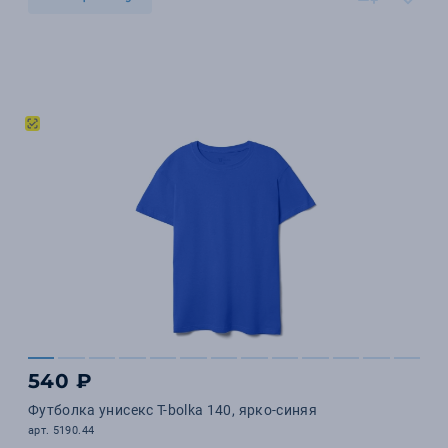
540 ₽
Футболка унисекс T-bolka 140, ярко-синяя
арт. 5190.44