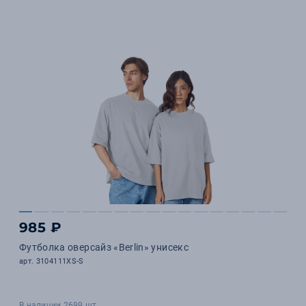
985 ₽
Футболка оверсайз «Berlin» унисекс
арт. 3104111XS-S
В наличии 2699 шт.