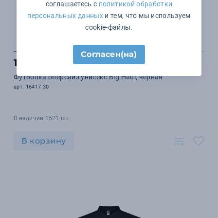
соглашаетесь с
политикой обработки
персональных данных
и тем, что мы используем
cookie-файлы.
Согласен(на)
1 599 ₽
Футболка оверсайз унисекс Big Haul, черная
арт. 16417.30
В наличии 1521 шт.
В корзину