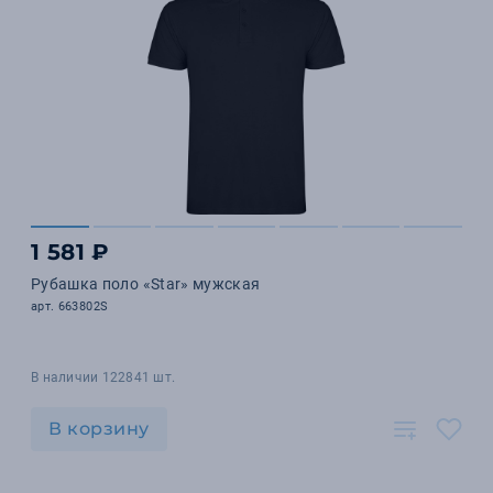
1 581 ₽
Рубашка поло «Star» мужская
арт. 663802S
В наличии 122841 шт.
В корзину