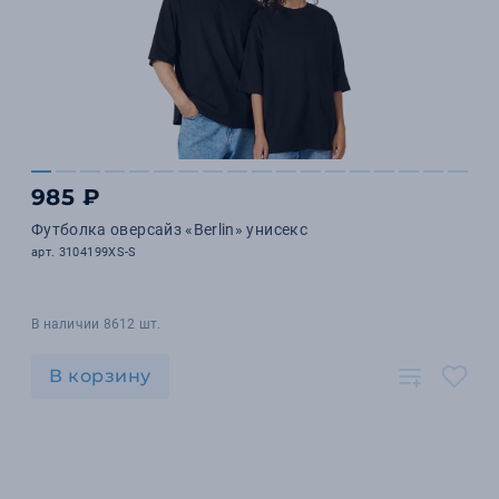
985 ₽
Футболка оверсайз «Berlin» унисекс
арт. 3104199XS-S
В наличии 8612 шт.
В корзину