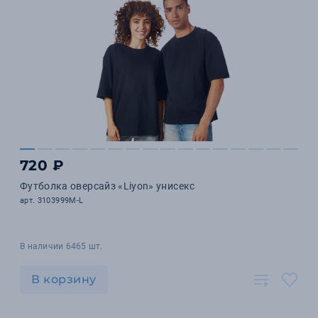
720 ₽
Футболка оверсайз «Liyon» унисекс
арт. 3103999M-L
В наличии 6465 шт.
В корзину