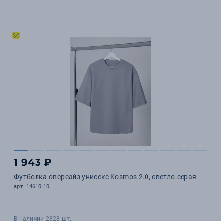
1 943 ₽
Футболка оверсайз унисекс Kosmos 2.0, светло-серая
арт. 14610.10
В наличии 2828 шт.