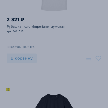
2 321 ₽
Рубашка поло «Imperium» мужская
арт. 664101S
В наличии 1002 шт.
В корзину