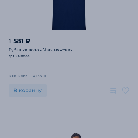
1 581 ₽
Рубашка поло «Star» мужская
арт. 663855S
В наличии 114166 шт.
В корзину