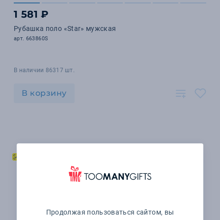
1 581 ₽
Рубашка поло «Star» мужская
арт. 663860S
В наличии 86317 шт.
В корзину
Продолжая пользоваться сайтом, вы