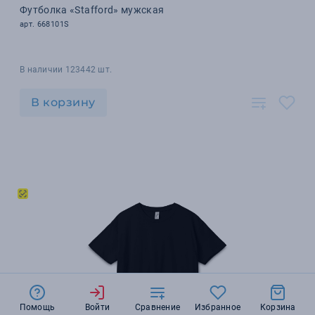
Футболка «Stafford» мужская
арт. 668101S
В наличии 123442 шт.
В корзину
Помощь
Войти
Сравнение
Избранное
Корзина