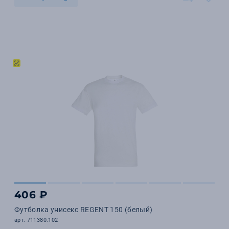
406 ₽
Футболка унисекс REGENT 150 (белый)
арт. 711380.102