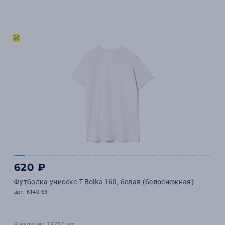
620 ₽
Футболка унисекс T-Bolka 160, белая (белоснежная)
арт. 6140.63
В наличии 13750 шт.