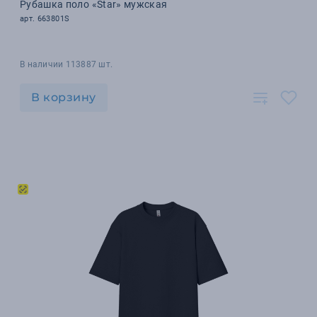
Рубашка поло «Star» мужская
арт. 663801S
В наличии 113887 шт.
В корзину