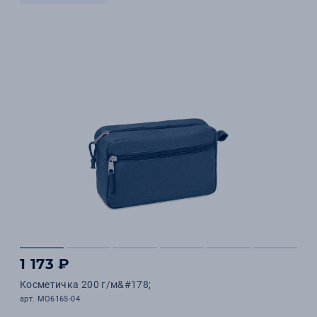
1 173 ₽
Косметичка 200 г/м&#178;
арт. MO6165-04