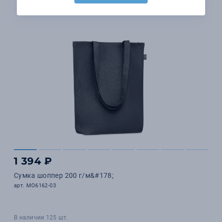
1 394 ₽
Сумка шоппер 200 г/м&#178;
арт. MO6162-03
В наличии 125 шт.