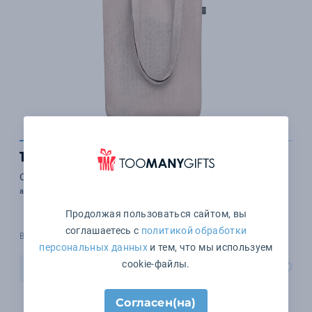
1 394 ₽
Сумка шоппер 200 г/м&#178;
арт. MO6162-13
Продолжая пользоваться сайтом, вы
соглашаетесь с
политикой обработки
В наличии 1906 шт.
персональных данных
и тем, что мы используем
cookie-файлы.
В корзину
Согласен(на)