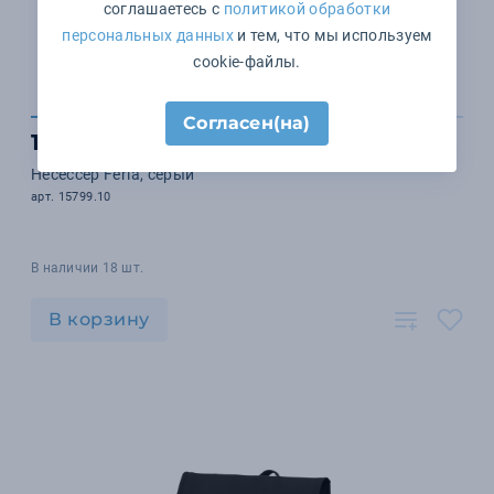
соглашаетесь с
политикой обработки
персональных данных
и тем, что мы используем
cookie-файлы.
Согласен(на)
1 859 ₽
Несессер Feria, серый
арт. 15799.10
В наличии 18 шт.
В корзину