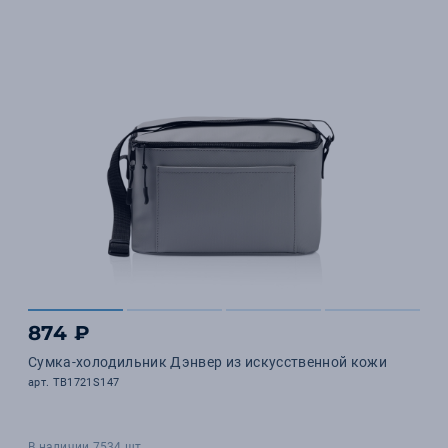
874 ₽
Сумка-холодильник Дэнвер из искусственной кожи
арт. TB1721S147
В наличии 7534 шт.