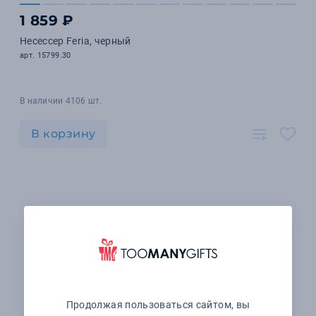
1 859 ₽
Несессер Feria, черный
арт. 15799.30
В наличии 4106 шт.
В корзину
Продолжая пользоваться сайтом, вы