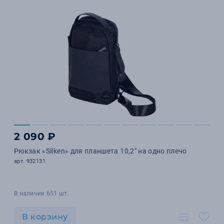
2 090 ₽
Рюкзак «Silken» для планшета 10,2" на одно плечо
арт. 932131
В наличии 651 шт.
В корзину