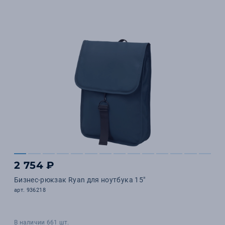
2 754 ₽
Бизнес-рюкзак Ryan для ноутбука 15"
арт. 936218
В наличии 661 шт.