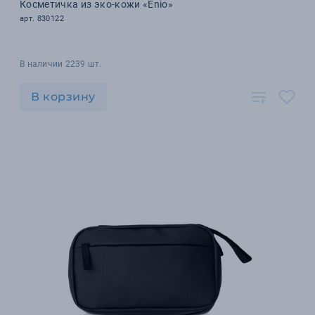
Косметичка из эко-кожи «Enio»
арт. 830122
В наличии 2239 шт.
В корзину