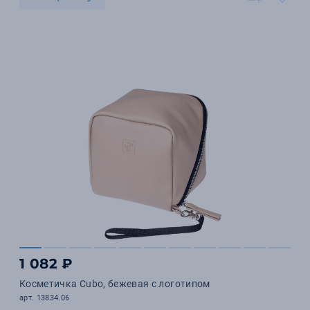
1 082 ₽
Косметичка Cubo, бежевая с логотипом
арт. 13834.06