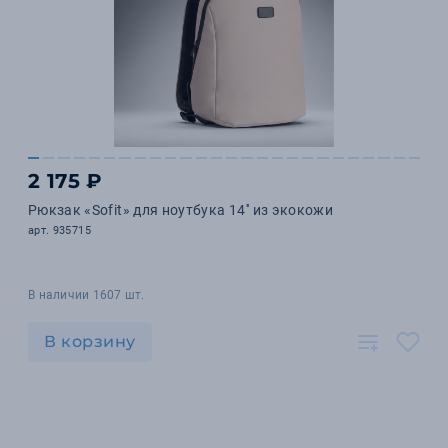
2 175 ₽
Рюкзак «Sofit» для ноутбука 14'' из экокожи
арт. 935715
В наличии 1607 шт.
В корзину