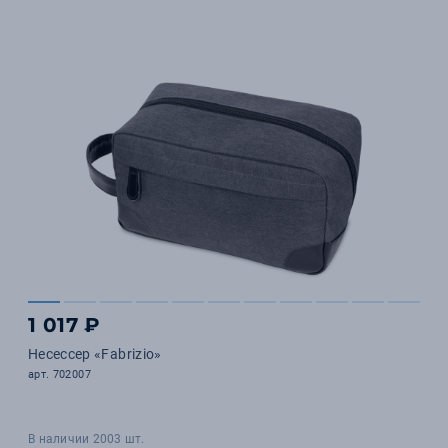
1 017 ₽
Несессер «Fabrizio»
арт. 702007
В наличии 2003 шт.