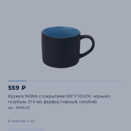
559 ₽
Кружка YASNA с покрытием SOFT-TOUCH, черный с
голубым, 310 мл, фарфор (черный, голубой)
арт. 23506/22
В наличии 9 шт.