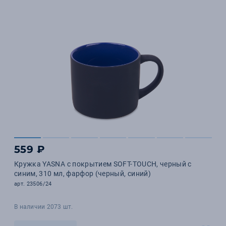
559 ₽
Кружка YASNA с покрытием SOFT-TOUCH, черный с
синим, 310 мл, фарфор (черный, синий)
арт. 23506/24
В наличии 2073 шт.