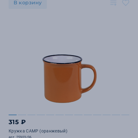
В корзину
315 ₽
Кружка CAMP (оранжевый)
арт. 25903/06