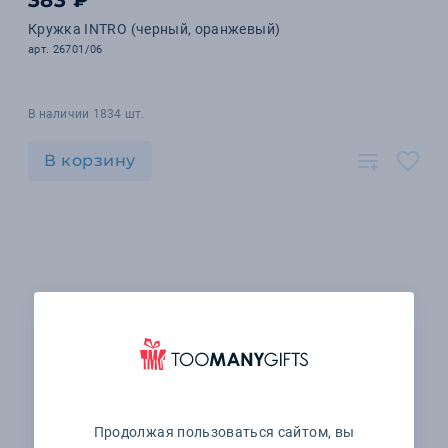
383 ₽
Кружка INTRO (черный, оранжевый)
арт. 26701/06
В наличии 1834 шт.
В корзину
Продолжая пользоваться сайтом, вы