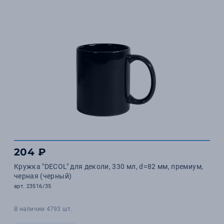
204 ₽
Кружка "DECOL" для деколи, 330 мл, d=82 мм, премиум,
черная (черный)
арт. 23516/35
В наличии 4793 шт.