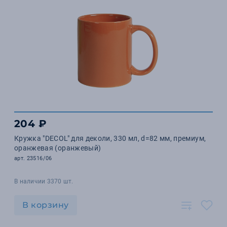
204 ₽
Кружка "DECOL" для деколи, 330 мл, d=82 мм, премиум,
оранжевая (оранжевый)
арт. 23516/06
В наличии 3370 шт.
В корзину