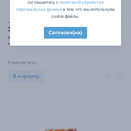
соглашаетесь с
политикой обработки
персональных данных
и тем, что мы используем
cookie-файлы.
383 ₽
Согласен(на)
Кружка INTRO (черный, синий)
арт. 26701/24
В наличии 68 шт.
В корзину