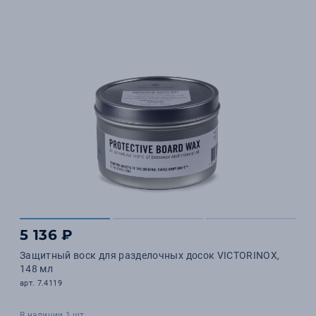
5 136 ₽
Защитный воск для разделочных досок VICTORINOX,
148 мл
арт. 7.4119
В наличии 1 шт.