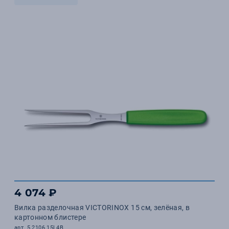
4 074 ₽
Вилка разделочная VICTORINOX 15 см, зелёная, в
картонном блистере
арт. 5.2106.15L4B