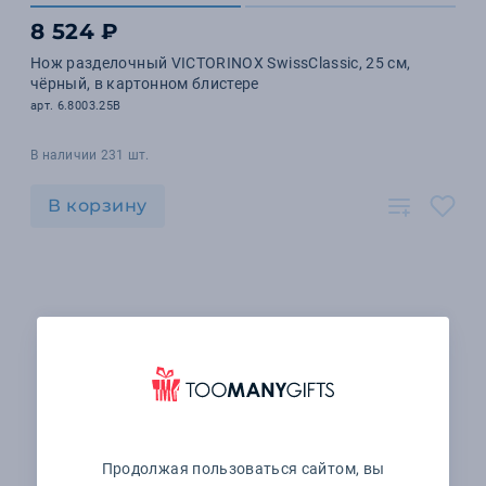
8 524 ₽
Нож разделочный VICTORINOX SwissClassic, 25 см,
чёрный, в картонном блистере
арт. 6.8003.25B
В наличии 231 шт.
В корзину
Продолжая пользоваться сайтом, вы