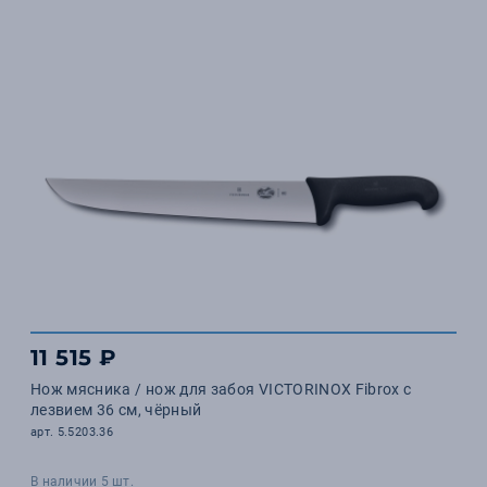
11 515 ₽
Нож мясника / нож для забоя VICTORINOX Fibrox с
лезвием 36 см, чёрный
арт. 5.5203.36
В наличии 5 шт.