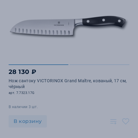
28 130 ₽
Нож сантоку VICTORINOX Grand Maître, кованый, 17 см,
чёрный
арт. 7.7323.17G
В наличии 3 шт.
В корзину