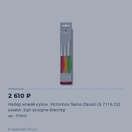
2 610 ₽
Набор ножей кухон. Victorinox Swiss Classic (6.7116.32)
компл.:3шт ассорти блистер
арт. 375642
В наличии 55 шт.