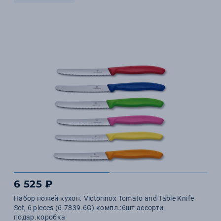
6 525 ₽
Набор ножей кухон. Victorinox Tomato and Table Knife
Set, 6 pieces (6.7839.6G) компл.:6шт ассорти
подар.коробка