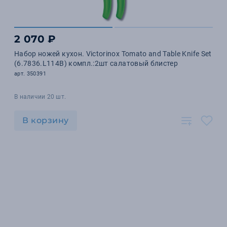
2 070 ₽
Набор ножей кухон. Victorinox Tomato and Table Knife Set
(6.7836.L114B) компл.:2шт салатовый блистер
арт. 350391
В наличии 20 шт.
В корзину