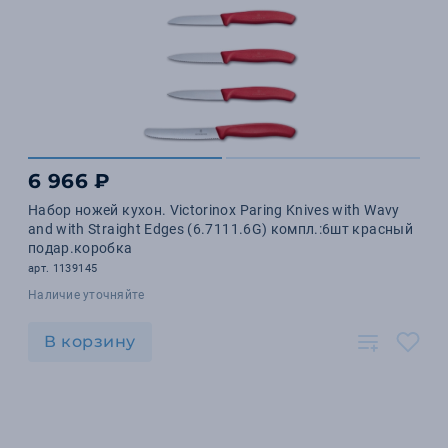
6 966 ₽
Набор ножей кухон. Victorinox Paring Knives with Wavy
and with Straight Edges (6.7111.6G) компл.:6шт красный
подар.коробка
арт. 1139145
Наличие уточняйте
В корзину