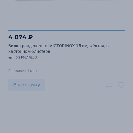
4 074 ₽
Вилка разделочная VICTORINOX 15 см, жёлтая, в
картонном блистере
арт. 5.2106.15L8B
В наличии 14 шт.
В корзину