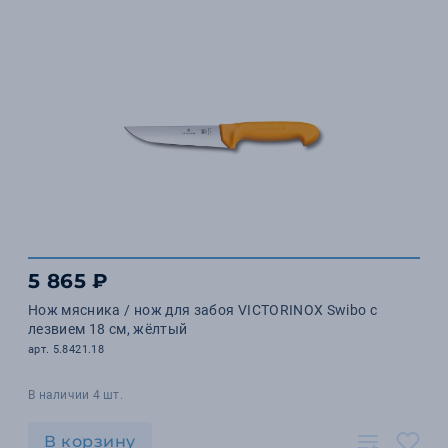
5 865 ₽
Нож мясника / нож для забоя VICTORINOX Swibo с
лезвием 18 см, жёлтый
арт. 5.8421.18
В наличии 4 шт.
В корзину