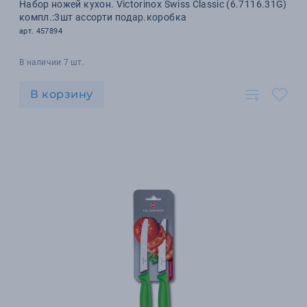
Набор ножей кухон. Victorinox Swiss Classic (6.7116.31G)
компл.:3шт ассорти подар.коробка
арт. 457894
В наличии 7 шт.
В корзину