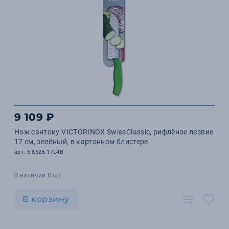
9 109 ₽
Нож сантоку VICTORINOX SwissClassic, рифлёное лезвие
17 см, зелёный, в картонном блистере
арт. 6.8526.17L4B
В наличии 8 шт.
В корзину