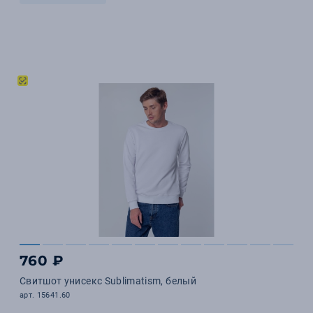
760 ₽
Свитшот унисекс Sublimatism, белый
арт. 15641.60