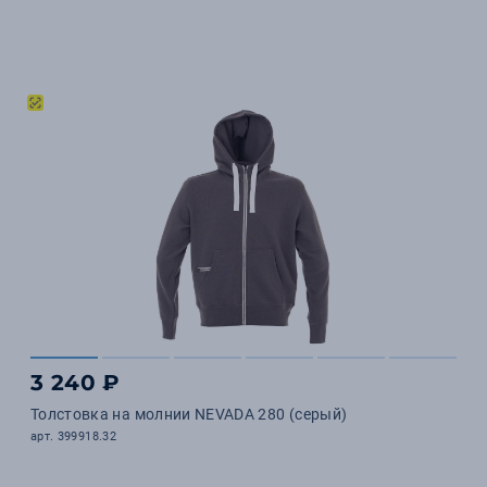
3 240 ₽
Толстовка на молнии NEVADA 280 (серый)
арт. 399918.32