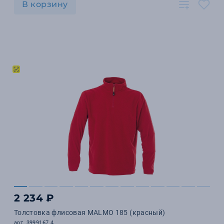
В корзину
2 234 ₽
Толстовка флисовая MALMO 185 (красный)
арт. 3999167.4