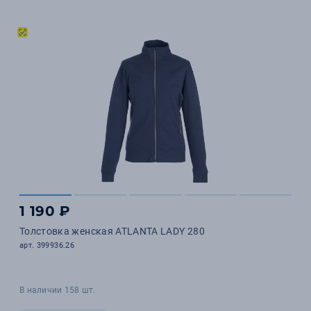
1 190 ₽
Толстовка женская ATLANTA LADY 280
арт. 399936.26
В наличии 158 шт.