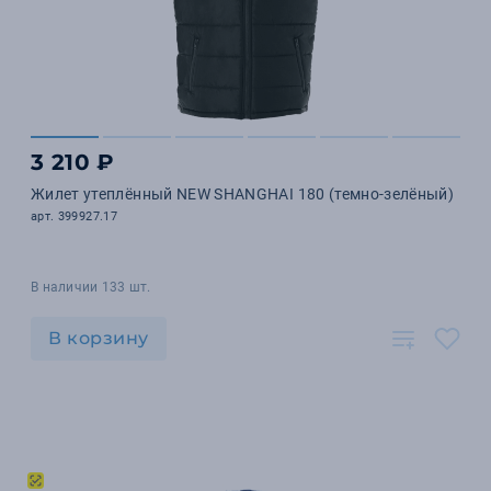
3 210 ₽
Жилет утеплённый NEW SHANGHAI 180 (темно-зелёный)
арт. 399927.17
В наличии 133 шт.
В корзину