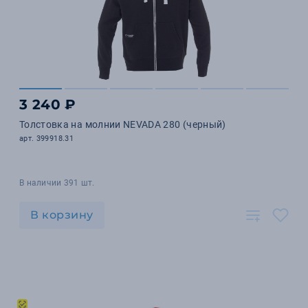
3 240 ₽
Толстовка на молнии NEVADA 280 (черный)
арт. 399918.31
В наличии 391 шт.
В корзину