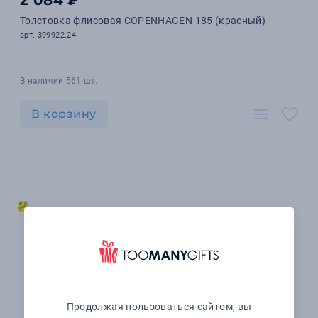
2 084 ₽
Толстовка флисовая COPENHAGEN 185 (красный)
арт. 399922.24
В наличии 561 шт.
В корзину
Продолжая пользоваться сайтом, вы