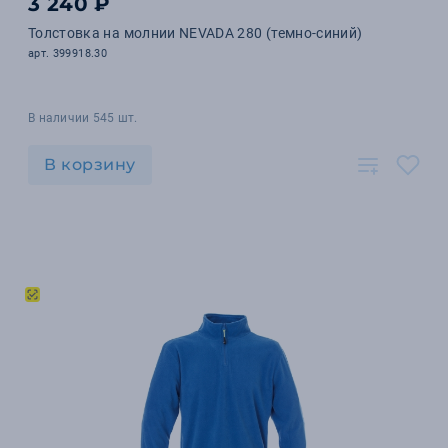
3 240 ₽
Толстовка на молнии NEVADA 280 (темно-синий)
арт. 399918.30
В наличии 545 шт.
В корзину