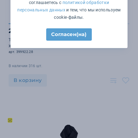
соглашаетесь с
политикой обработки
персональных данных
и тем, что мы используем
cookie-файлы.
2 084 ₽
Согласен(на)
Толстовка флисовая COPENHAGEN 185 (неоновый
желтый)
арт. 399922.28
В наличии 316 шт.
В корзину