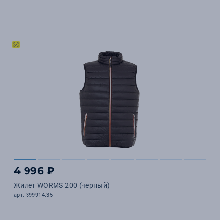
4 996 ₽
Жилет WORMS 200 (черный)
арт. 399914.35