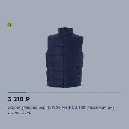
3 210 ₽
Жилет утеплённый NEW SHANGHAI 180 (темно-синий)
арт. 399927.26