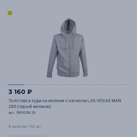
3 160 ₽
Толстовка худи на молнии с начесом LAS VEGAS MAN
280 (серый меланж)
арт. 399933N.29
В наличии 753 шт.