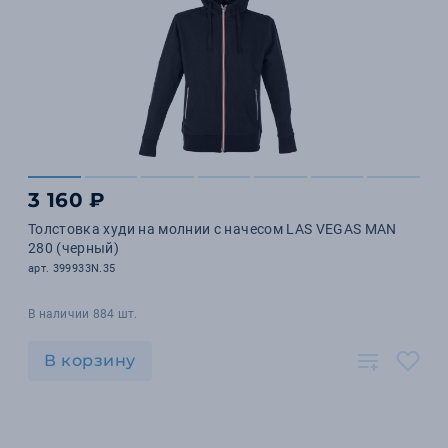
3 160 ₽
Толстовка худи на молнии с начесом LAS VEGAS MAN
280 (черный)
арт. 399933N.35
В наличии 884 шт.
В корзину