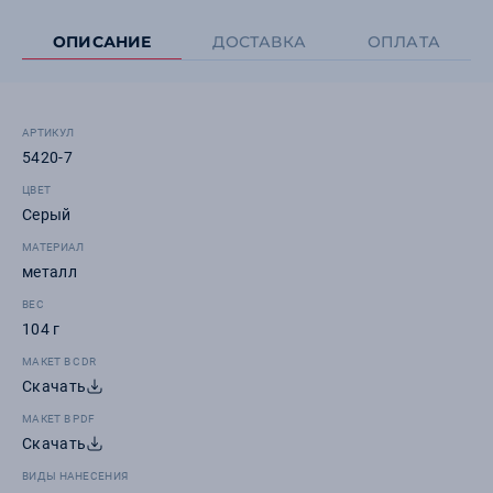
ОПИСАНИЕ
ДОСТАВКА
ОПЛАТА
АРТИКУЛ
5420-7
ЦВЕТ
Серый
МАТЕРИАЛ
металл
ВЕС
104 г
МАКЕТ В CDR
Скачать
МАКЕТ В PDF
Скачать
ВИДЫ НАНЕСЕНИЯ