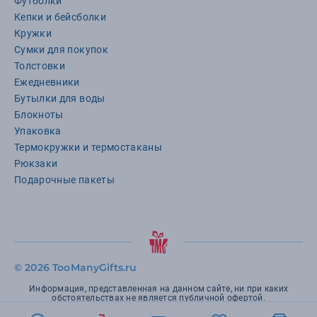
Футболки
Кепки и бейсболки
Кружки
Сумки для покупок
Толстовки
Ежедневники
Бутылки для воды
Блокноты
Упаковка
Термокружки и термостаканы
Рюкзаки
Подарочные пакеты
©
2026 TooManyGifts.ru
Информация, представленная на данном сайте, ни при каких
обстоятельствах не является публичной офертой.