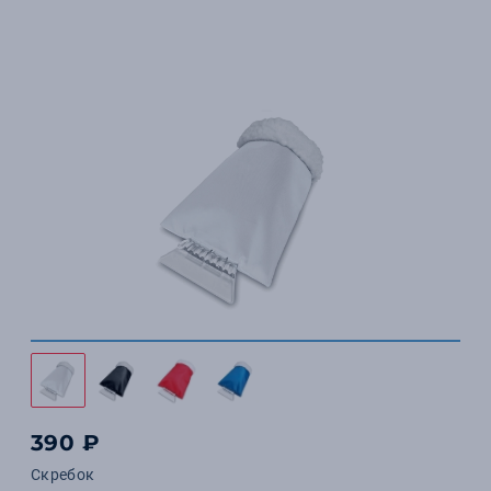
390 ₽
Скребок