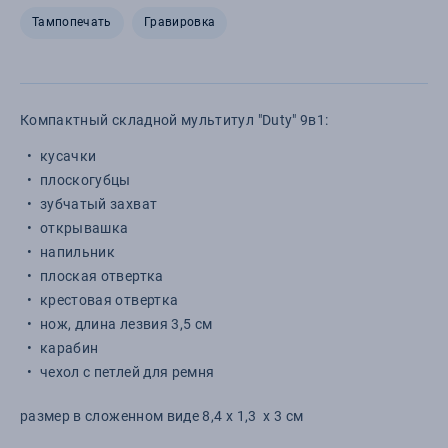
Тампопечать
Гравировка
Компактный складной мультитул "Duty" 9в1:
кусачки
плоскогубцы
зубчатый захват
открывашка
напильник
плоская отвертка
крестовая отвертка
нож, длина лезвия 3,5 см
карабин
чехол с петлей для ремня
размер в сложенном виде 8,4 х 1,3 х 3 см