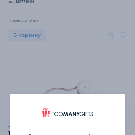
арт. MO7780-06
В наличии 18 шт.
В корзину
126 ₽