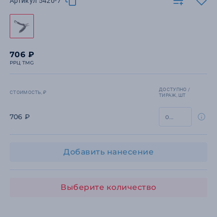
Артикул 5420-7
706 ₽
РРЦ TMG
ДОСТУПНО /
СТОИМОСТЬ, ₽
ТИРАЖ, ШТ
706 ₽
Добавить нанесение
Выберите количество