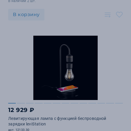
В наличии 2 шт.
В корзину
12 929 ₽
Левитирующая лампа с функцией беспроводной
зарядки leviStation
арт. 12133.30