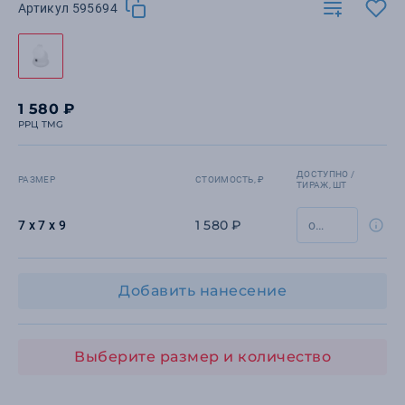
Артикул 595694
1 580 ₽
РРЦ TMG
ДОСТУПНО /
РАЗМЕР
СТОИМОСТЬ, ₽
ТИРАЖ, ШТ
1 580 ₽
7 х 7 х 9
Добавить нанесение
Выберите размер и количество