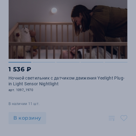
1 536 ₽
Ночной светильник с датчиком движения Yeelight Plug-
in Light Sensor Nightlight
арт. 1097_1970
В наличии 11 шт.
В корзину