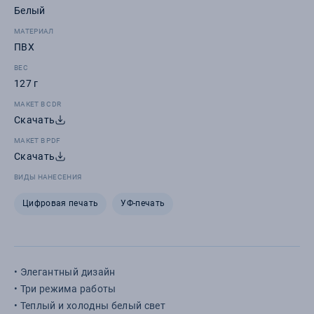
Белый
МАТЕРИАЛ
ПВХ
ВЕС
127 г
МАКЕТ В CDR
Скачать
МАКЕТ В PDF
Скачать
ВИДЫ НАНЕСЕНИЯ
Цифровая печать
УФ-печать
• Элегантный дизайн
• Три режима работы
• Теплый и холодны белый свет