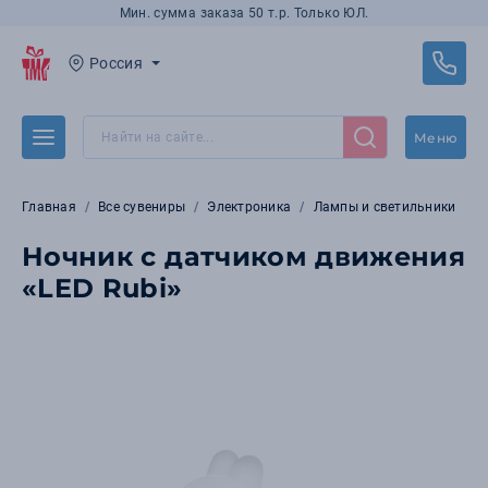
Мин. сумма заказа 50 т.р. Только ЮЛ.
Россия
Меню
Главная
Все сувениры
Электроника
Лампы и светильники
Ночник c датчиком движения
«LED Rubi»