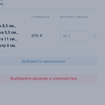
MG
СТОИМОСТЬ, ₽
ДОСТУПНО / ТИРАЖ, ШТ
 8,5 см.,
а 5,5 см.,
976 ₽
а 11 см.,
тр 0 см.
Добавить нанесение
Выберите размер и количество