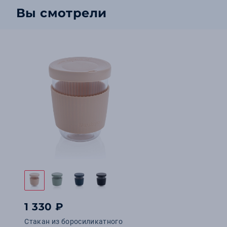
Вы смотрели
1 330 ₽
Стакан из боросиликатного