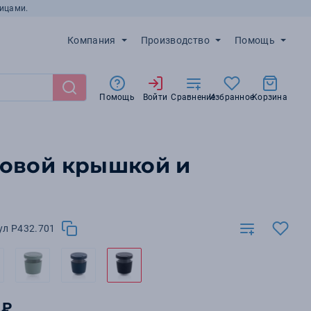
ицами.
Компания
Производство
Помощь
Помощь
Войти
Сравнение
Избранное
Корзина
новой крышкой и
ул P432.701
 ₽