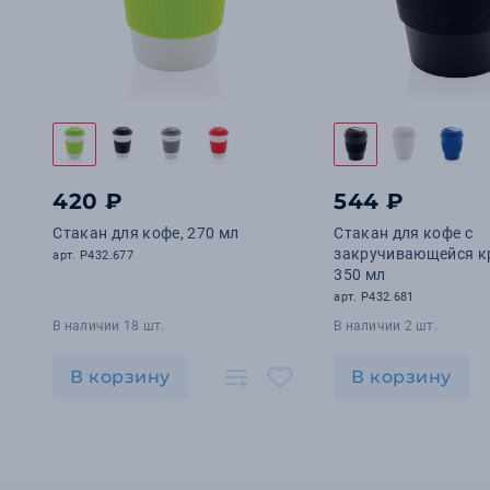
420 ₽
544 ₽
Стакан для кофе, 270 мл
Стакан для кофе с
закручивающейся к
арт. P432.677
350 мл
арт. P432.681
В наличии 18 шт.
В наличии 2 шт.
В корзину
В корзину