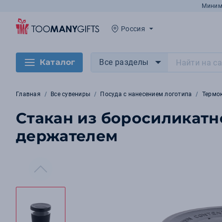
Миним
Россия
Каталог
Все разделы
Главная
Все сувениры
Посуда с нанесением логотипа
Термо
Стакан из боросиликатн
держателем