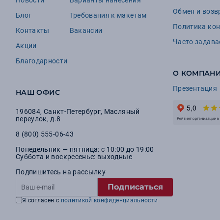
Новости
Варианты нанесения
Обмен и возв
Блог
Требования к макетам
Политика ко
Контакты
Вакансии
Часто задав
Акции
Благодарности
О КОМПАН
Презентация
НАШ ОФИС
196084
,
Санкт-Петербург
,
Масляный
переулок, д.8
8 (800) 555-06-43
Понедельник — пятница: с 10:00 до 19:00
Суббота и воскресенье: выходные
Подпишитесь на рассылку
Подписаться
Я согласен с
политикой конфиденциальности