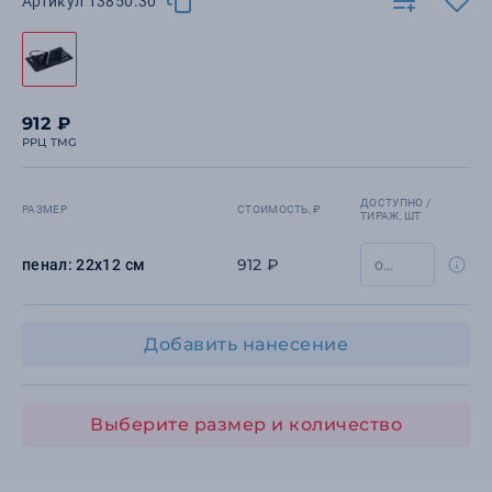
Артикул 13850.30
912 ₽
РРЦ TMG
ДОСТУПНО /
РАЗМЕР
СТОИМОСТЬ, ₽
ТИРАЖ, ШТ
912 ₽
пенал: 22х12 см
Добавить нанесение
Выберите размер и количество