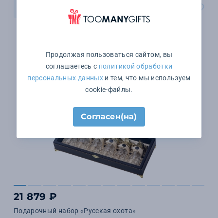
В корзину
Продолжая пользоваться сайтом, вы
соглашаетесь с
политикой обработки
персональных данных
и тем, что мы используем
cookie-файлы.
Согласен(на)
21 879 ₽
Подарочный набор «Русская охота»