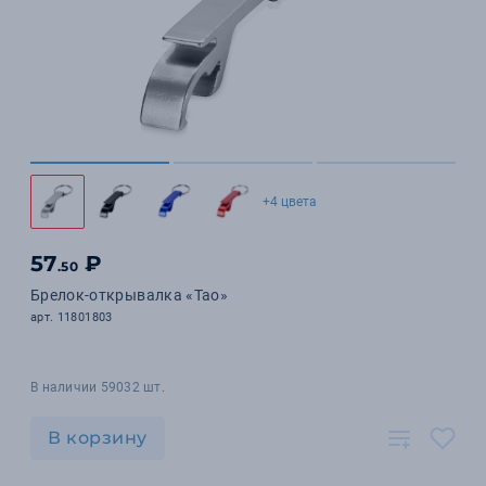
+4 цвета
57
₽
.50
Брелок-открывалка «Tao»
арт. 11801803
В наличии 59032 шт.
В корзину