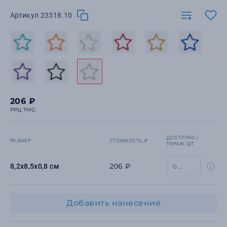
Артикул 23318.10
206 ₽
РРЦ TMG
ДОСТУПНО /
РАЗМЕР
СТОИМОСТЬ, ₽
ТИРАЖ, ШТ
206 ₽
8,2x8,5x0,8 см
Добавить нанесение