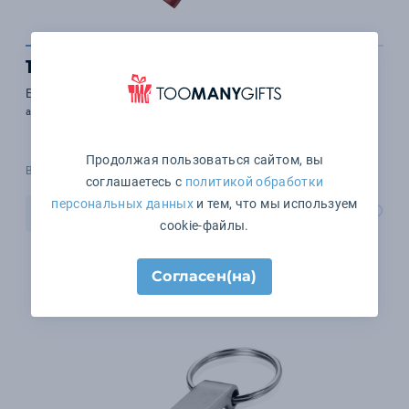
135 ₽
Брелок Тоскана в подарочной упаковке
арт. 12017.19
Продолжая пользоваться сайтом, вы
В наличии 344 шт.
соглашаетесь с
политикой обработки
персональных данных
и тем, что мы используем
В корзину
cookie-файлы.
Согласен(на)