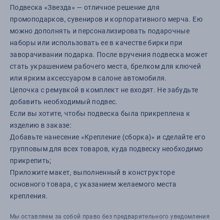
Подвеска «Звезда» — отличное решение для
промоподарков, сувениров и корпоративного мерча. Ею
можно дополнять и персонализировать подарочные
наборы или использовать ее в качестве бирки при
заворачивании подарка. После вручения подвеска может
стать украшением рабочего места, брелком для ключей
или ярким аксессуаром в салоне автомобиля.
Цепочка с ремувкой в комплект не входят. Не забудьте
добавить необходимый подвес.
Если вы хотите, чтобы подвеска была прикреплена к
изделию в заказе:
Добавьте нанесение «Крепление (сборка)» и сделайте его
групповым для всех товаров, куда подвеску необходимо
прикрепить;
Приложите макет, выполненный в конструкторе
основного товара, с указанием желаемого места
крепления.
Мы оставляем за собой право без предварительного уведомления