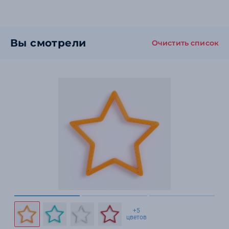
Вы смотрели
Очистить список
+5
цветов