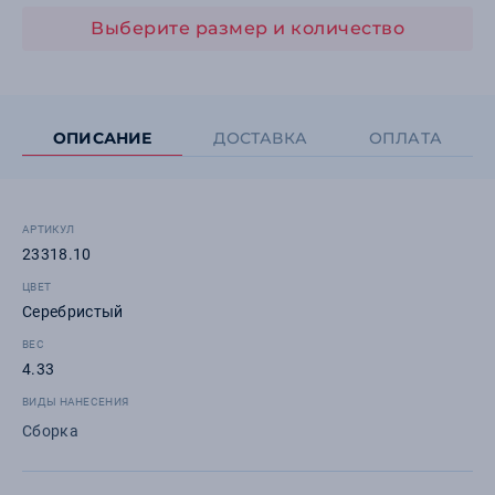
Выберите размер и количество
ОПИСАНИЕ
ДОСТАВКА
ОПЛАТА
АРТИКУЛ
23318.10
ЦВЕТ
Серебристый
ВЕС
4.33
ВИДЫ НАНЕСЕНИЯ
Сборка