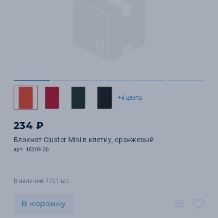
+4 цвета
234 ₽
Блокнот Cluster Mini в клетку, оранжевый
арт. 15209.20
В наличии 7721 шт.
В корзину