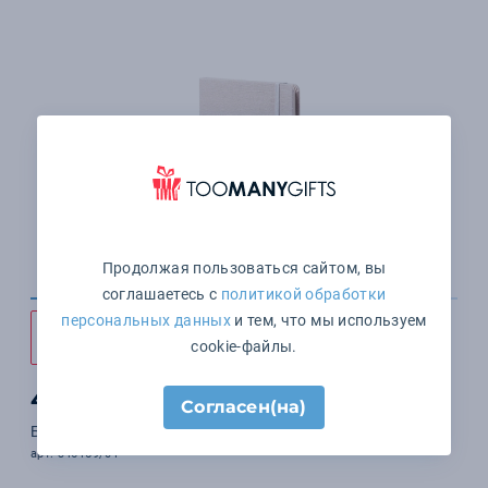
Продолжая пользоваться сайтом, вы
соглашаетесь с
политикой обработки
персональных данных
и тем, что мы используем
cookie-файлы.
423 ₽
Согласен(на)
Блокнот TELMAK, A5, хлопок (белый, бежевый)
арт. 346159/01