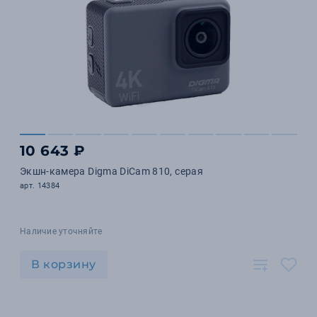
10 643 ₽
Экшн-камера Digma DiCam 810, серая
арт. 14384
Наличие уточняйте
В корзину