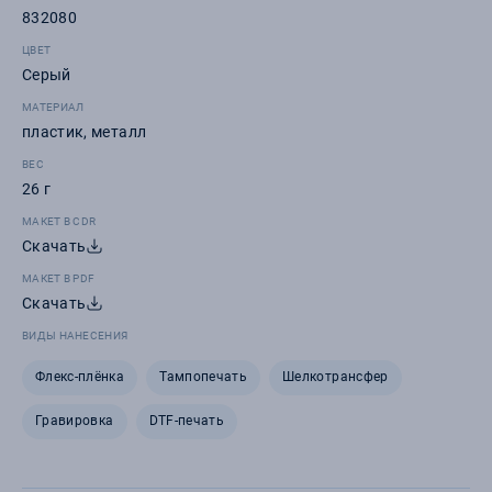
832080
ЦВЕТ
Серый
МАТЕРИАЛ
пластик, металл
ВЕС
26 г
МАКЕТ В CDR
Скачать
МАКЕТ В PDF
Скачать
ВИДЫ НАНЕСЕНИЯ
Флекс-плёнка
Тампопечать
Шелкотрансфер
Гравировка
DTF-печать