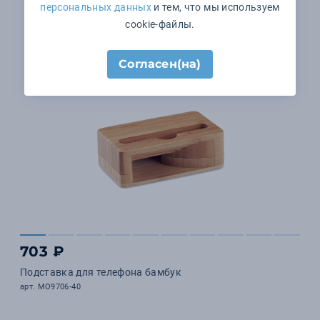
персональных данных
и тем, что мы используем
cookie-файлы.
Согласен(на)
703 ₽
Подставка для телефона бамбук
арт. MO9706-40