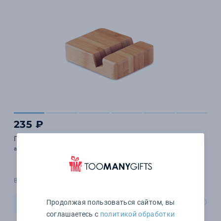
235 ₽
Подставка из бамбука
арт. MO9693-40
В наличии 4017 шт.
Продолжая пользоваться сайтом, вы
В корзину
соглашаетесь с
политикой обработки