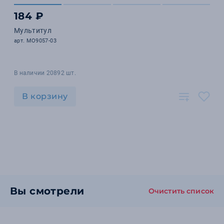
184 ₽
Мультитул
арт. MO9057-03
В наличии 20892 шт.
В корзину
Вы смотрели
Очистить список