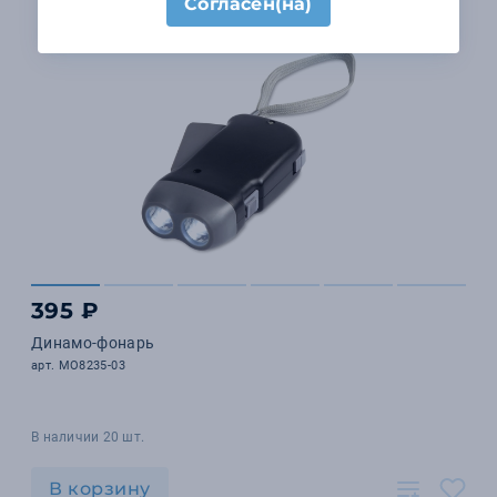
Согласен(на)
395 ₽
Динамо-фонарь
арт. MO8235-03
В наличии 20 шт.
В корзину