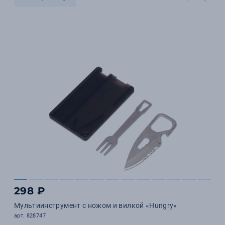
298 ₽
Мультиинструмент с ножом и вилкой «Hungry»
арт. 828747