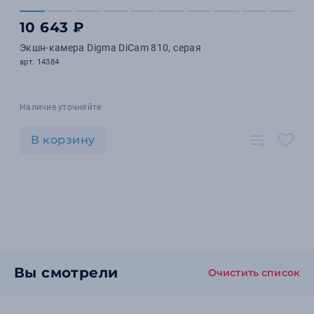
10 643 ₽
Экшн-камера Digma DiCam 810, серая
арт. 14384
Наличие уточняйте
В корзину
Вы смотрели
Очистить список