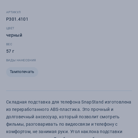
АРТИКУЛ
P301.4101
ЦВЕТ
черный
ВЕС
57 г
ВИДЫ НАНЕСЕНИЯ
Тампопечать
Складная подставка для телефона SnapStand изготовлена
из переработанного ABS-пластика. Это прочный и
долговечный аксессуар, который позволит смотреть
фильмы, разговаривать по видеосвязи и телефону с
комфортом, не занимая руки. Угол наклона подставки