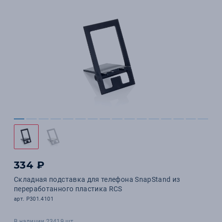
334 ₽
Складная подставка для телефона SnapStand из
переработанного пластика RCS
арт. P301.4101
В наличии 23419 шт.