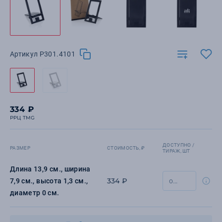
Артикул P301.4101
334 ₽
РРЦ TMG
ДОСТУПНО /
РАЗМЕР
СТОИМОСТЬ, ₽
ТИРАЖ, ШТ
Длина 13,9 см., ширина
334 ₽
7,9 см., высота 1,3 см.,
диаметр 0 см.