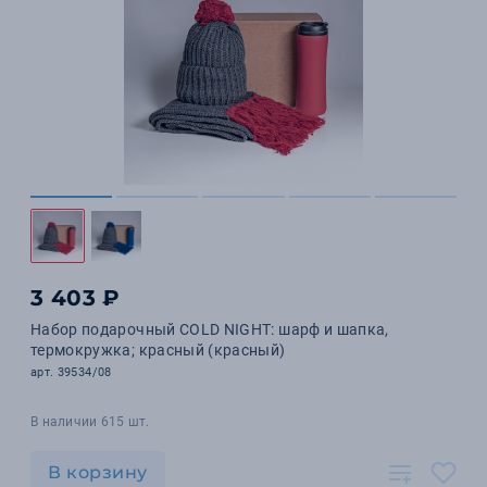
3 403 ₽
Набор подарочный COLD NIGHT: шарф и шапка,
термокружка; красный (красный)
арт. 39534/08
В наличии 615 шт.
В корзину