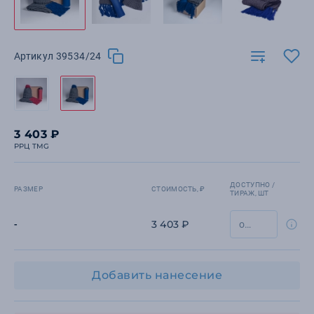
Артикул 39534/24
3 403 ₽
РРЦ TMG
ДОСТУПНО /
РАЗМЕР
СТОИМОСТЬ, ₽
ТИРАЖ, ШТ
3 403 ₽
-
Добавить нанесение