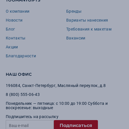
TOOMANYGIFTS
О компании
Бренды
Новости
Варианты нанесения
Блог
Требования к макетам
Контакты
Вакансии
Акции
Благодарности
НАШ ОФИС
196084
,
Санкт-Петербург
,
Масляный переулок, д.8
8 (800) 555-06-43
Понедельник — пятница: с 10:00 до 19:00 Суббота и
воскресенье: выходные
Подпишитесь на рассылку
Подписаться