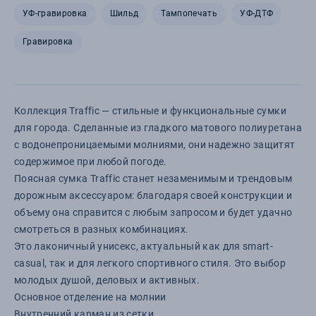
УФ-гравировка
Шильд
Тампопечать
УФ-ДТФ
Гравировка
Коллекция Traffic — стильные и функциональные сумки
для города. Сделанные из гладкого матового полиуретана
с водонепроницаемыми молниями, они надежно защитят
содержимое при любой погоде.
Поясная сумка Traffic станет незаменимым и трендовым
дорожным аксессуаром: благодаря своей конструкции и
объему она справится с любым запросом и будет удачно
смотреться в разных комбинациях.
Это лаконичный унисекс, актуальный как для smart-
casual, так и для легкого спортивного стиля. Это выбор
молодых душой, деловых и активных.
Основное отделение на молнии
Внутренний карман из сетки