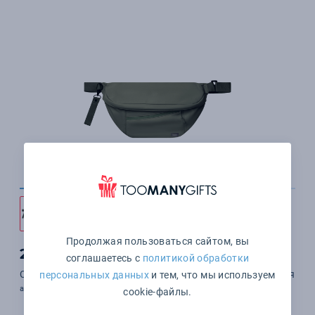
Продолжая пользоваться сайтом, вы
2 105 ₽
соглашаетесь с
политикой обработки
Сумка через плечо (cross body) Бостон (Boston), зеленая
персональных данных
и тем, что мы используем
арт. 20077.040
cookie-файлы.