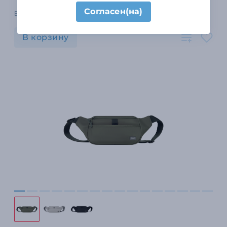
Согласен(на)
В наличии 1423 шт.
В корзину