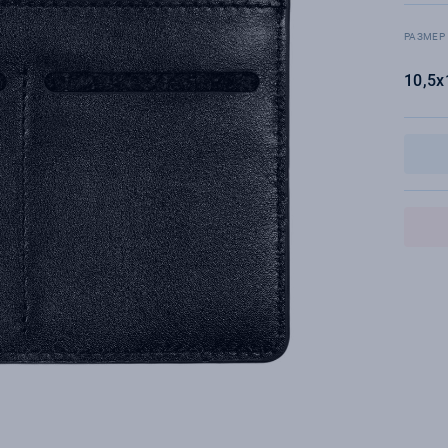
РАЗМЕР
10,5х