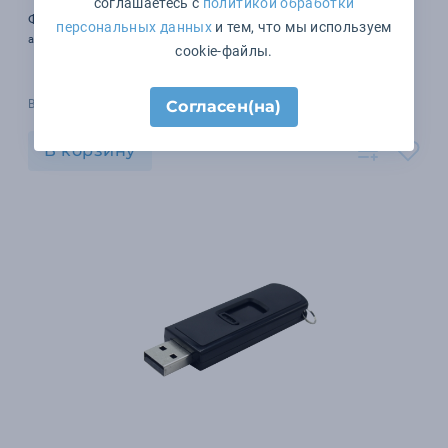
соглашаетесь с
политикой обработки
Флешка Angle, USB 3.0, 32 Гб
персональных данных
и тем, что мы используем
арт. 11563.32
cookie-файлы.
В наличии 3840 шт.
Согласен(на)
В корзину