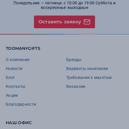
Понедельник — пятница: с 10:00 до 19:00 Суббота и
воскресенье: выходные
Оставить заявку
TOOMANYGIFTS
О компании
Бренды
Новости
Варианты нанесения
Блог
Требования к макетам
Контакты
Вакансии
Акции
Благодарности
НАШ ОФИС