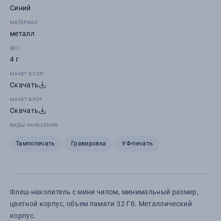
Синий
МАТЕРИАЛ
металл
ВЕС
4 г
МАКЕТ В CDR
Скачать
МАКЕТ В PDF
Скачать
ВИДЫ НАНЕСЕНИЯ
Тампопечать
Гравировка
УФ-печать
Флеш-накопитель с мини чипом, минимальный размер,
цветной корпус, объем памяти 32 Гб. Металлический
корпус.