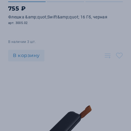
755 ₽
Флешка &amp;quot;Swift&amp;quot; 16 Гб, черная
арт. 3005.02
В наличии 3 шт.
В корзину