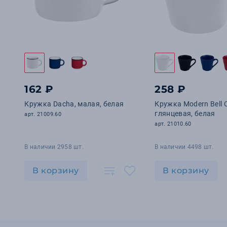
162 ₽
258 ₽
Кружка Dacha, малая, белая
Кружка Modern Bell C
глянцевая, белая
арт. 21009.60
арт. 21010.60
В наличии 2958 шт.
В наличии 4498 шт.
В корзину
В корзину