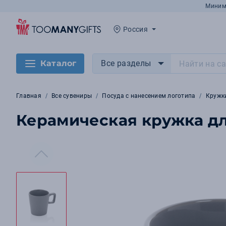
Миним
Россия
Каталог
Все разделы
Главная
Все сувениры
Посуда с нанесением логотипа
Кружк
Керамическая кружка д