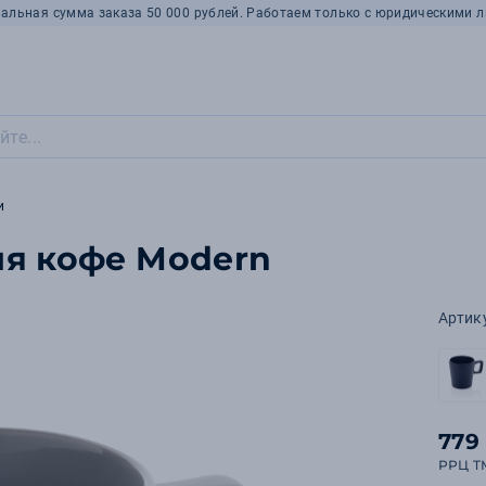
альная сумма заказа 50 000 рублей. Работаем только с юридическими л
и
ля кофе Modern
Артик
779
РРЦ T