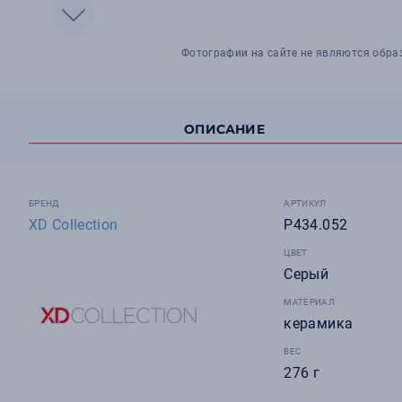
Фотографии на сайте не являются обра
ОПИСАНИЕ
БРЕНД
АРТИКУЛ
XD Collection
P434.052
ЦВЕТ
Серый
МАТЕРИАЛ
керамика
ВЕС
276 г