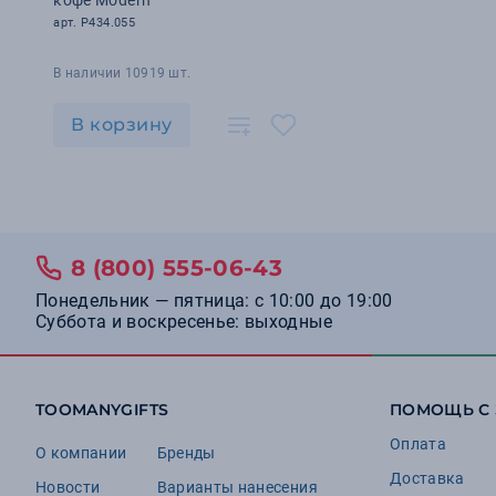
кофе Modern
арт. P434.055
В наличии 10919 шт.
В корзину
8 (800) 555-06-43
Понедельник — пятница: с 10:00 до 19:00
Суббота и воскресенье: выходные
TOOMANYGIFTS
ПОМОЩЬ С
Оплата
О компании
Бренды
Доставка
Новости
Варианты нанесения