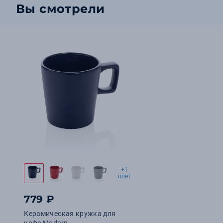
Вы смотрели
+1
цвет
779 ₽
Керамическая кружка для