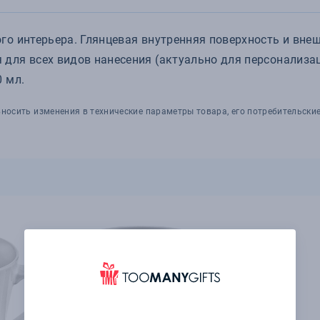
о интерьера. Глянцевая внутренняя поверхность и внеш
для всех видов нанесения (актуально для персонализа
 мл.
носить изменения в технические параметры товара, его потребительские