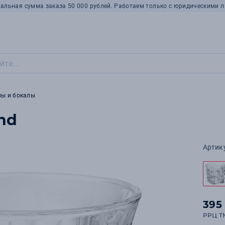
альная сумма заказа 50 000 рублей. Работаем только с юридическими л
ны и бокалы
nd
Артик
395
РРЦ T