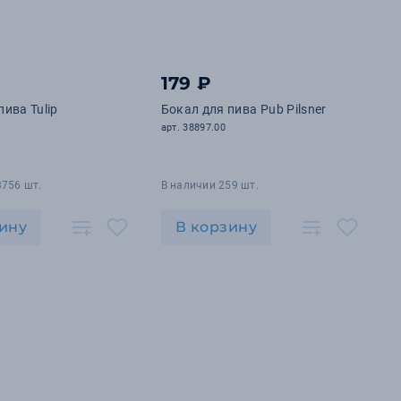
179 ₽
пива Tulip
Бокал для пива Pub Pilsner
арт. 38897.00
3756 шт.
В наличии 259 шт.
ину
В корзину