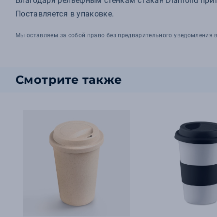
Благодаря рельефным стенкам стакан Diamond прит
Поставляется в упаковке.
Мы оставляем за собой право без предварительного уведомления в
Смотрите также