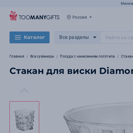
Миним
Россия
Каталог
Все разделы
Главная
Все сувениры
Посуда с нанесением логотипа
Стака
Стакан для виски Diamo