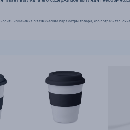
ягивает взгляд, а его содержимое выглядит необычно.Е
носить изменения в технические параметры товара, его потребительские