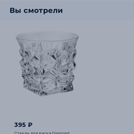
Вы смотрели
395 ₽
Стакан для виски Diamond