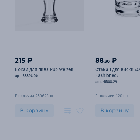
215 ₽
88
₽
.30
Бокал для пива Pub Weizen
Стакан для виски «O
Fashioned»
арт. 38898.00
арт. 4500829
В наличии 250628 шт.
В наличии 120 шт.
В корзину
В корзину