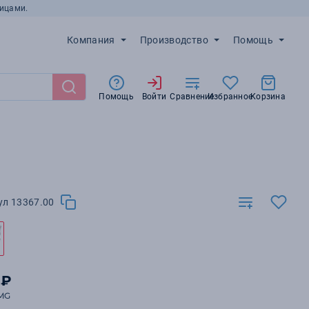
ицами.
Компания
Производство
Помощь
Помощь
Войти
Сравнение
Избранное
Корзина
ул 13367.00
 ₽
MG