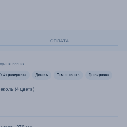
ОПЛАТА
ИДЫ НАНЕСЕНИЯ
УФ-гравировка
Деколь
Тампопечать
Гравировка
еколь (4 цвета)