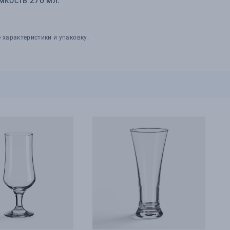
мкость 270 мл.
 характеристики и упаковку.