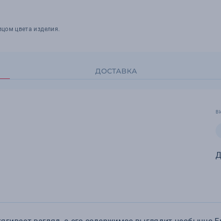
зцом цвета изделия.
ДОСТАВКА
В
Д