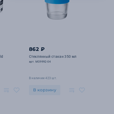
862 ₽
ld
Стеклянный стакан 350 мл
арт. MO9992-04
В наличии 423 шт.
В корзину