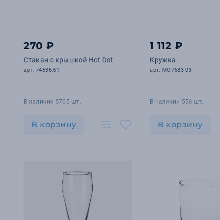
270 ₽
1 112 ₽
Стакан с крышкой Hot Dot
Кружка
арт. 74636.61
арт. MO7683-03
В наличии 5705 шт.
В наличии 556 шт.
В корзину
В корзину