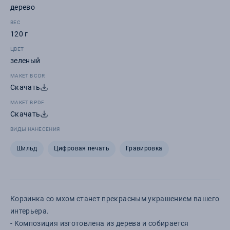
дерево
ВЕС
120 г
ЦВЕТ
зеленый
МАКЕТ В CDR
Скачать
МАКЕТ В PDF
Скачать
ВИДЫ НАНЕСЕНИЯ
Шильд
Цифровая печать
Гравировка
Корзинка со мхом станет прекрасным украшением вашего
интерьера.
- Композиция изготовлена из дерева и собирается