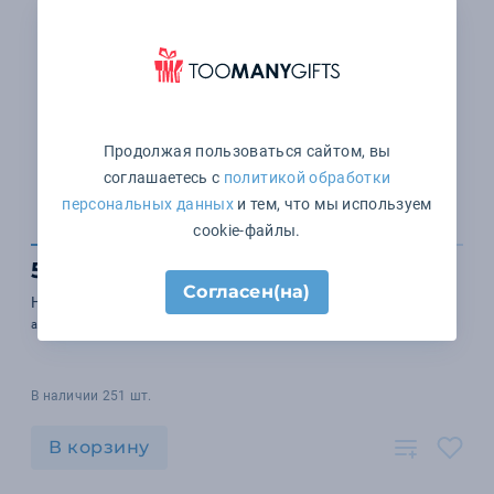
Продолжая пользоваться сайтом, вы
соглашаетесь с
политикой обработки
персональных данных
и тем, что мы используем
cookie-файлы.
572 ₽
Согласен(на)
Набор для выращивания «Лаванда»
арт. 822144
В наличии 251 шт.
В корзину