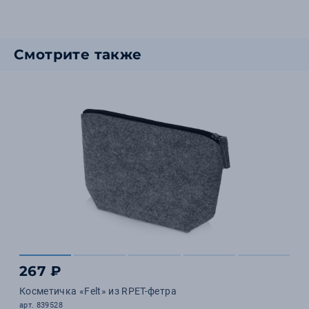
Смотрите также
267 ₽
Косметичка «Felt» из RPET-фетра
арт. 839528