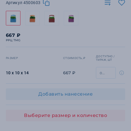
Артикул 4500603
667 ₽
РРЦ TMG
ДОСТУПНО /
РАЗМЕР
СТОИМОСТЬ, ₽
ТИРАЖ, ШТ
667 ₽
10 х 10 х 14
Добавить нанесение
Выберите размер и количество