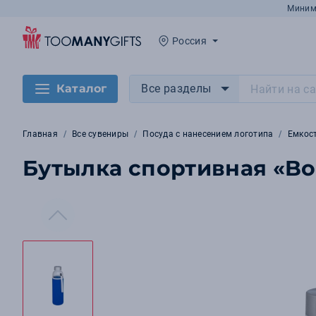
Миним
Россия
Каталог
Все разделы
Главная
Все сувениры
Посуда с нанесением логотипа
Емкос
Бутылка спортивная «Bo