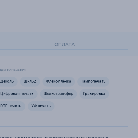
ОПЛАТА
ИДЫ НАНЕСЕНИЯ
Деколь
Шильд
Флекс-плёнка
Тампопечать
Цифровая печать
Шелкотрансфер
Гравировка
DTF-печать
УФ-печать