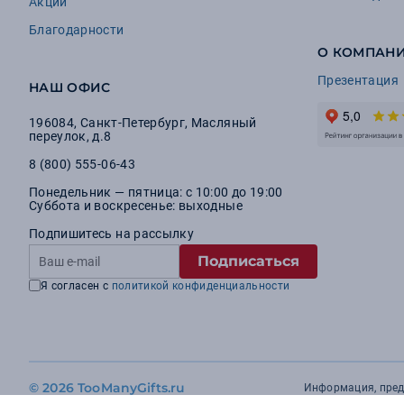
Акции
Благодарности
О КОМПАН
Презентация
НАШ ОФИС
196084
,
Санкт-Петербург
,
Масляный
переулок, д.8
8 (800) 555-06-43
Понедельник — пятница: с 10:00 до 19:00
Суббота и воскресенье: выходные
Подпишитесь на рассылку
Подписаться
Я согласен с
политикой конфиденциальности
©
2026 TooManyGifts.ru
Информация, предс