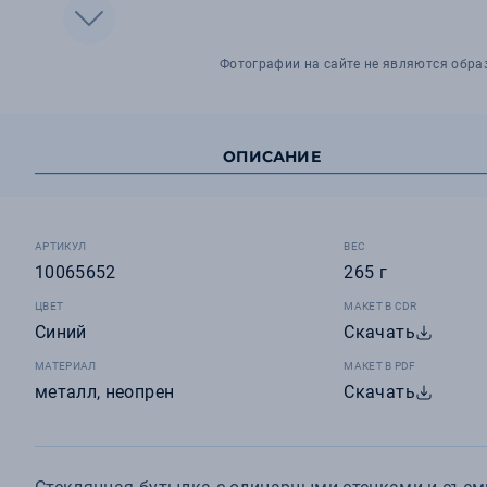
Фотографии на сайте не являются обра
ОПИСАНИЕ
АРТИКУЛ
ВЕС
10065652
265 г
ЦВЕТ
МАКЕТ В CDR
Синий
Скачать
МАТЕРИАЛ
МАКЕТ В PDF
металл, неопрен
Скачать