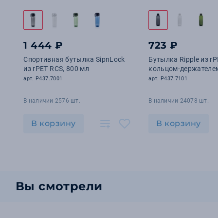
1 444 ₽
723 ₽
Спортивная бутылка SipnLock
Бутылка Ripple из rP
из rPET RCS, 800 мл
кольцом-держателем
арт. P437.7001
арт. P437.7101
В наличии 2576 шт.
В наличии 24078 шт.
В корзину
В корзину
Вы смотрели