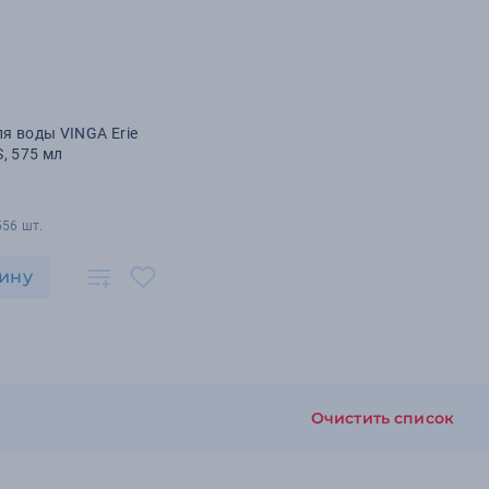
₽
я воды VINGA Erie
S, 575 мл
556 шт.
ину
Очистить список