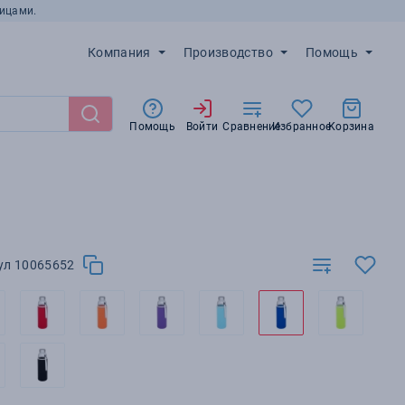
ицами.
Компания
Производство
Помощь
Помощь
Войти
Сравнение
Избранное
Корзина
ул 10065652