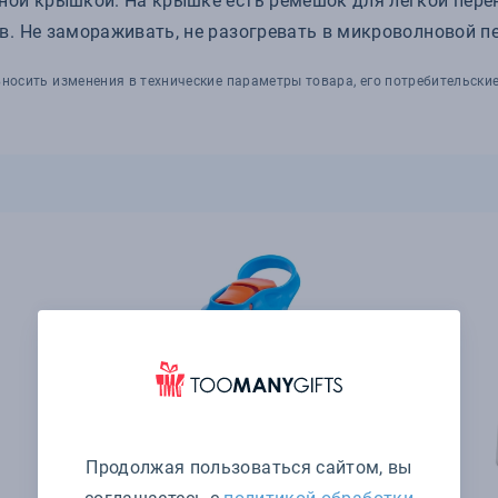
ой крышкой. На крышке есть ремешок для легкой перено
. Не замораживать, не разогревать в микроволновой пе
носить изменения в технические параметры товара, его потребительские
Продолжая пользоваться сайтом, вы