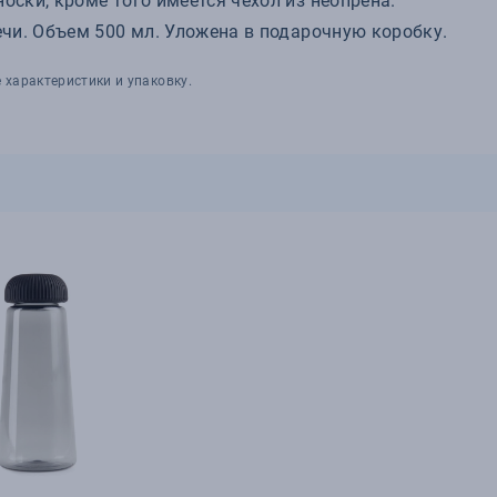
ски, кроме того имеется чехол из неопрена.
чи. Объем 500 мл. Уложена в подарочную коробку.
 характеристики и упаковку.