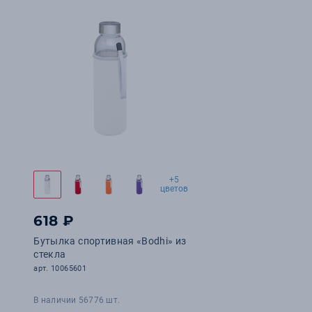
+5
цветов
618 ₽
Бутылка спортивная «Bodhi» из
стекла
арт. 10065601
В наличии 56776 шт.