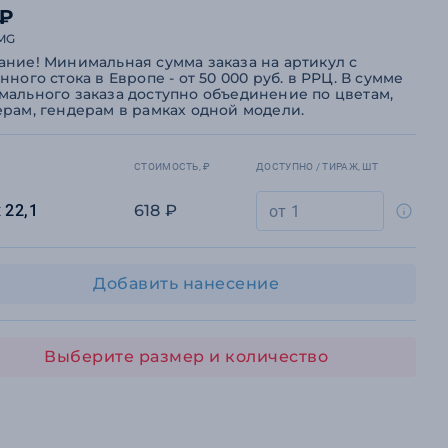
 ₽
MG
ние! Минимальная сумма заказа на артикул с
нного стока в Европе - от 50 000 руб. в РРЦ. В сумме
ального заказа доступно объединение по цветам,
рам, гендерам в рамках одной модели.
СТОИМОСТЬ, ₽
ДОСТУПНО / ТИРАЖ, ШТ
х 22,1
618 ₽
Добавить нанесение
Выберите размер и количество