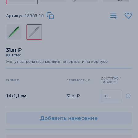
Артикул 15903.10
31
₽
.81
РРЦ TMG
Могут встречаться мелкие потертости на корпусе
ДОСТУПНО /
РАЗМЕР
СТОИМОСТЬ, ₽
ТИРАЖ, ШТ
31
₽
14x1,1 см
.81
Добавить нанесение