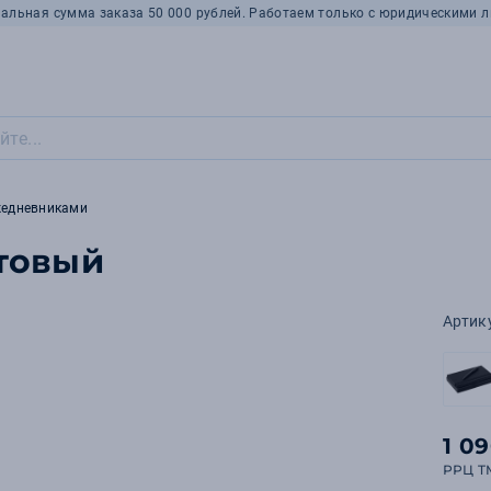
альная сумма заказа 50 000 рублей. Работаем только с юридическими л
жедневниками
етовый
Артик
1 0
РРЦ T