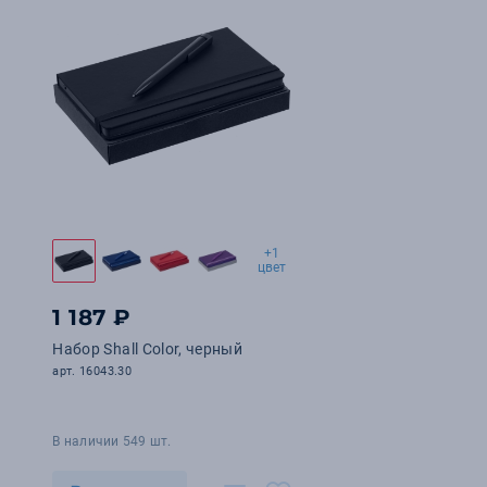
+1
цвет
1 187 ₽
Набор Shall Color, черный
арт. 16043.30
В наличии 549 шт.