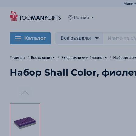
Миним
Россия
Каталог
Все разделы
Главная
Все сувениры
Ежедневники и блокноты
Наборы с е
Набор Shall Color, фиол