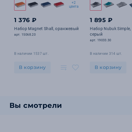
+2
цвета
1 376 ₽
1 895 ₽
Набор Magnet Shall, оранжевый
Набор Nubuk Simple,
серый
арт. 15068.20
арт. 19033.30
В наличии 1537 шт.
В наличии 314 шт.
В корзину
В корзину
Вы смотрели