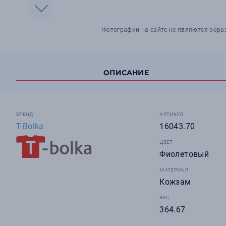
Фотографии на сайте не являются обра
ОПИСАНИЕ
БРЕНД
АРТИКУЛ
T-Bolka
16043.70
ЦВЕТ
Фиолетовый
МАТЕРИАЛ
Кожзам
ВЕС
364.67