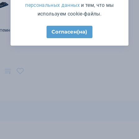
персональных данных
и тем, что мы
используем cookie-файлы.
 темно-
Согласен(на)