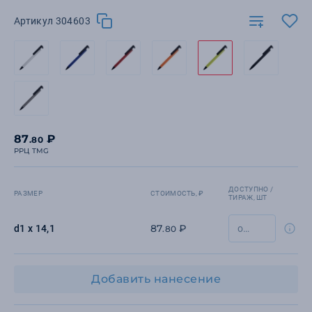
Артикул 304603
87
₽
.80
РРЦ TMG
ДОСТУПНО /
РАЗМЕР
СТОИМОСТЬ, ₽
ТИРАЖ, ШТ
87
₽
d1 х 14,1
.80
Добавить нанесение