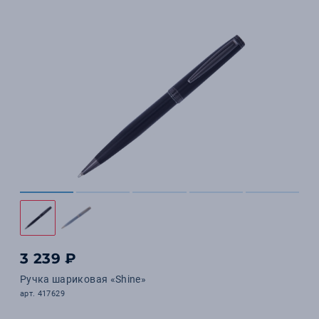
3 239 ₽
Ручка шариковая «Shine»
арт. 417629