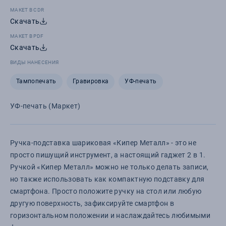
МАКЕТ В CDR
Скачать
МАКЕТ В PDF
Скачать
ВИДЫ НАНЕСЕНИЯ
Тампопечать
Гравировка
УФ-печать
УФ-печать (Маркет)
Ручка-подставка шариковая «Кипер Металл» - это не
просто пишущий инструмент, а настоящий гаджет 2 в 1.
Ручкой «Кипер Металл» можно не только делать записи,
но также использовать как компактную подставку для
смартфона. Просто положите ручку на стол или любую
другую поверхность, зафиксируйте смартфон в
горизонтальном положении и наслаждайтесь любимыми