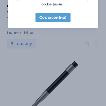
cookie-файлы.
438 ₽
Ручка шариковая Superbia, темно-серая
Согласен(на)
арт. 16165.10
В наличии 1308 шт.
В корзину