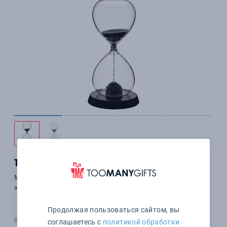
1 722 ₽
Магнитный антистресс Elusive Time, черный
арт. 658.30
Продолжая пользоваться сайтом, вы
В наличии 2268 шт.
соглашаетесь с
политикой обработки