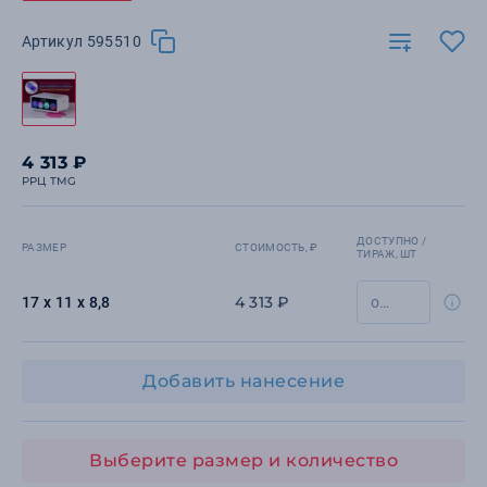
Артикул 595510
4 313 ₽
РРЦ TMG
ДОСТУПНО /
РАЗМЕР
СТОИМОСТЬ, ₽
ТИРАЖ, ШТ
4 313 ₽
17 х 11 х 8,8
Добавить нанесение
Выберите размер и количество