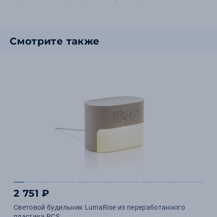
Смотрите также
2 751 ₽
Световой будильник LumaRise из переработанного
пластика RCS