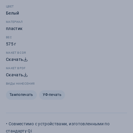
ЦВЕТ
Белый
МАТЕРИАЛ
пластик
ВЕС
575 г
МАКЕТ В CDR
Скачать
МАКЕТ В PDF
Скачать
ВИДЫ НАНЕСЕНИЯ
Тампопечать
УФ-печать
• Совместимо с устройствами, изготовленными по
стандарту Qi