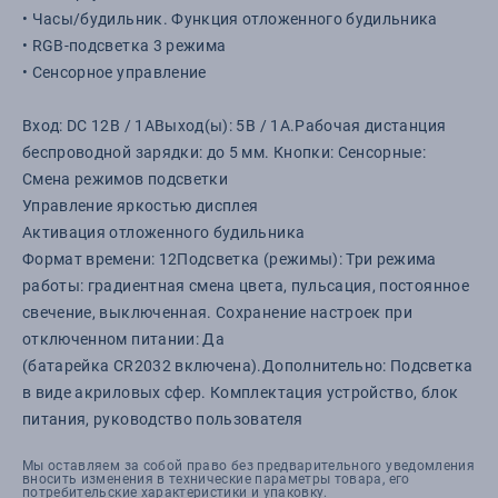
• Часы/будильник. Функция отложенного будильника
• RGB-подсветка 3 режима
• Сенсорное управление
Вход: DC 12В / 1АВыход(ы): 5В / 1А.Рабочая дистанция
беспроводной зарядки: до 5 мм. Кнопки: Сенсорные:
Смена режимов подсветки
Управление яркостью дисплея
Активация отложенного будильника
Формат времени: 12Подсветка (режимы): Три режима
работы: градиентная смена цвета, пульсация, постоянное
свечение, выключенная. Сохранение настроек при
отключенном питании: Да
(батарейка CR2032 включена).Дополнительно: Подсветка
в виде акриловых сфер. Комплектация устройство, блок
питания, руководство пользователя
Мы оставляем за собой право без предварительного уведомления
вносить изменения в технические параметры товара, его
потребительские характеристики и упаковку.