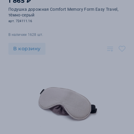
1 865 ₽
Подушка дорожная Сomfort Memory Form Easy Travel,
тёмно-серый
арт. 724111.16
В наличии 1628 шт.
В корзину