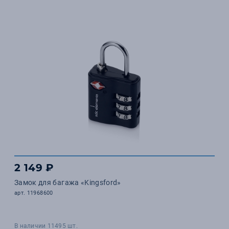
2 149 ₽
Замок для багажа «Kingsford»
арт. 11968600
В наличии 11495 шт.