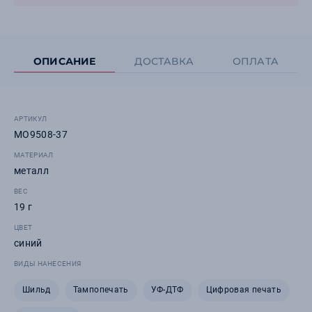
ОПИСАНИЕ
ДОСТАВКА
ОПЛАТА
АРТИКУЛ
MO9508-37
МАТЕРИАЛ
металл
ВЕС
19 г
ЦВЕТ
синий
ВИДЫ НАНЕСЕНИЯ
Шильд
Тампопечать
УФ-ДТФ
Цифровая печать