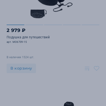
2 979 ₽
Подушка для путешествий
арт. MO6709-15
В наличии 1524 шт.
В корзину