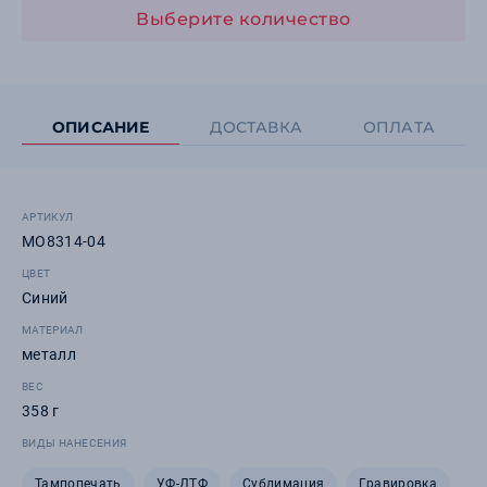
Выберите количество
ОПИСАНИЕ
ДОСТАВКА
ОПЛАТА
АРТИКУЛ
MO8314-04
ЦВЕТ
Синий
МАТЕРИАЛ
металл
ВЕС
358 г
ВИДЫ НАНЕСЕНИЯ
Тампопечать
УФ-ДТФ
Сублимация
Гравировка