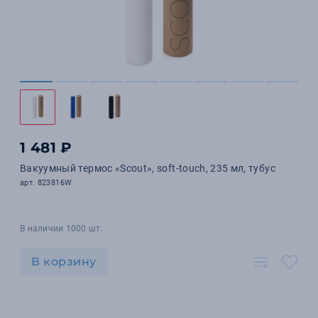
1 481 ₽
Вакуумный термос «Scout», soft-touch, 235 мл, тубус
арт. 823816W
В наличии 1000 шт.
В корзину