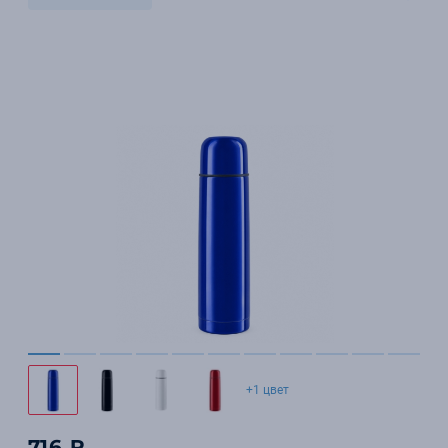
+1 цвет
716 ₽