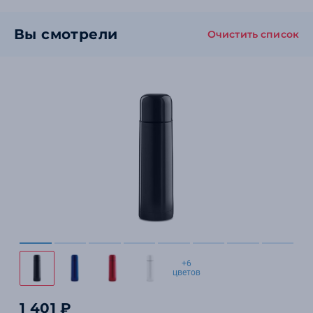
Вы смотрели
Очистить список
+6
цветов
1 401 ₽