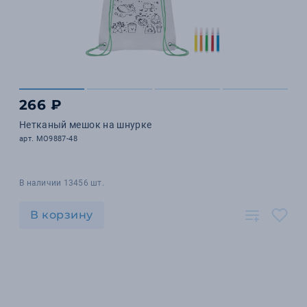
266 ₽
Нетканый мешок на шнурке
арт. MO9887-48
В наличии 13456 шт.
В корзину