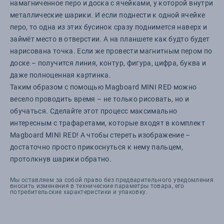
намагниченное перо и доска с ячейками, у которой внутри
металлические шарики. И если поднести к одной ячейке
перо, то одна из этих бусинок сразу поднимется наверх и
займёт место в отверстии. А на планшете как будто будет
нарисована точка. Если же провести магнитным пером по
доске – получится линия, контур, фигура, цифра, буква и
даже полноценная картинка.
Таким образом с помощью Magboard MINI RED можно
весело проводить время – не только рисовать, но и
обучаться. Сделайте этот процесс максимально
интересным с трафаретами, которые входят в комплект
Magboard MINI RED! А чтобы стереть изображение –
достаточно просто прикоснуться к нему пальцем,
протолкнув шарики обратно.
Мы оставляем за собой право без предварительного уведомления
вносить изменения в технические параметры товара, его
потребительские характеристики и упаковку.