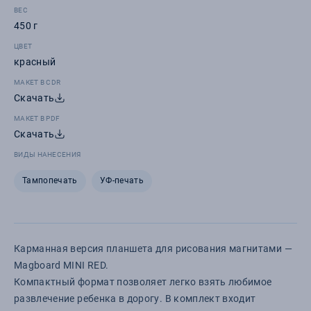
ВЕС
450 г
ЦВЕТ
красный
МАКЕТ В CDR
Скачать
МАКЕТ В PDF
Скачать
ВИДЫ НАНЕСЕНИЯ
Тампопечать
УФ-печать
Карманная версия планшета для рисования магнитами —
Magboard MINI RED.
Компактный формат позволяет легко взять любимое
развлечение ребенка в дорогу. В комплект входит