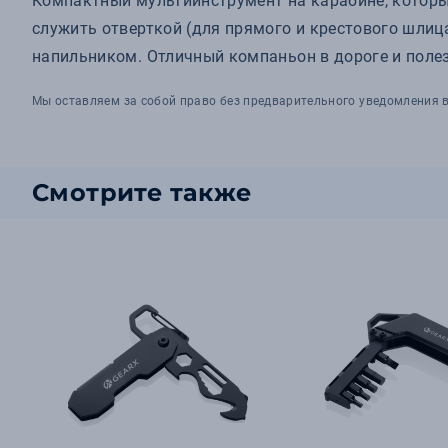
Компактный мультиинструмент на карабине, которы
служить отверткой (для прямого и крестового шлиц
напильником. Отличный компаньон в дороге и полез
Мы оставляем за собой право без предварительного уведомления в
Смотрите также