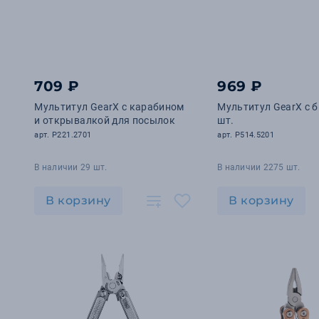
709 ₽
969 ₽
Мультитул GearX с карабином
Мультитул GearX с б
и открывалкой для посылок
шт.
арт. P221.2701
арт. P514.5201
В наличии 29 шт.
В наличии 2275 шт.
В корзину
В корзину