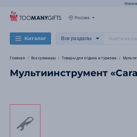
Миним
Россия
Каталог
Все разделы
Главная
Все сувениры
Товары для отдыха и туризма
Мульти
Мультиинструмент «Cara