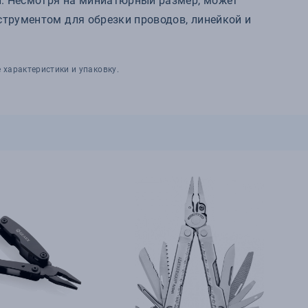
и. Несмотря на миниатюрный размер, может
струментом для обрезки проводов, линейкой и
 характеристики и упаковку.