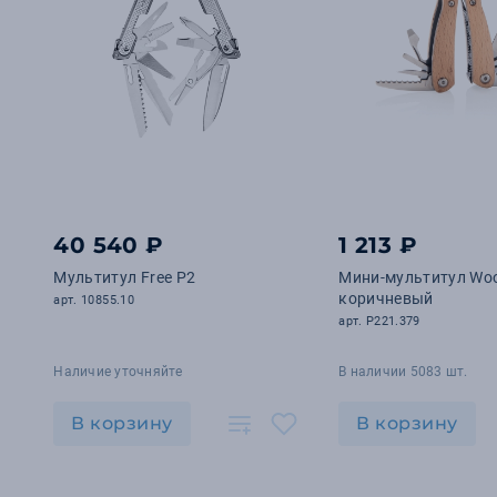
40 540 ₽
1 213 ₽
Мультитул Free P2
Мини-мультитул Wo
коричневый
арт. 10855.10
арт. P221.379
Наличие уточняйте
В наличии 5083 шт.
В корзину
В корзину