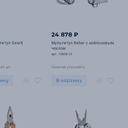
24 878 ₽
титул GearX
Мультитул Rebar с нейлоновым
чехлом
1
арт. 10838.10
643 шт.
Наличие уточняйте
ину
В корзину