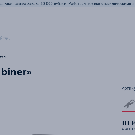
альная сумма заказа 50 000 рублей. Работаем только с юридическими л
тулы
biner»
Артик
111 
РРЦ T