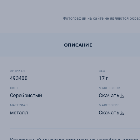
Фотографии на сайте не являются обра
ОПИСАНИЕ
АРТИКУЛ
ВЕС
493400
17 г
ЦВЕТ
МАКЕТ В CDR
Серебристый
Скачать
МАТЕРИАЛ
МАКЕТ В PDF
металл
Скачать