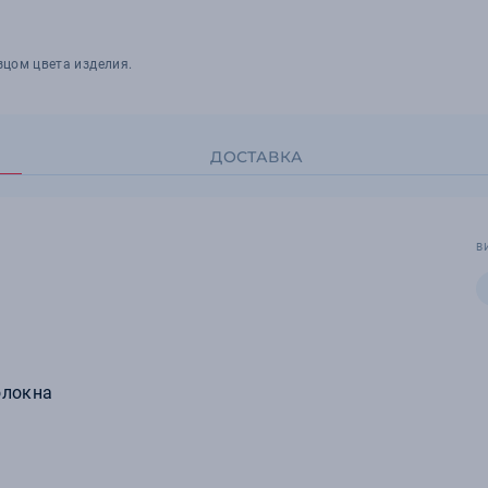
зцом цвета изделия.
ДОСТАВКА
В
олокна