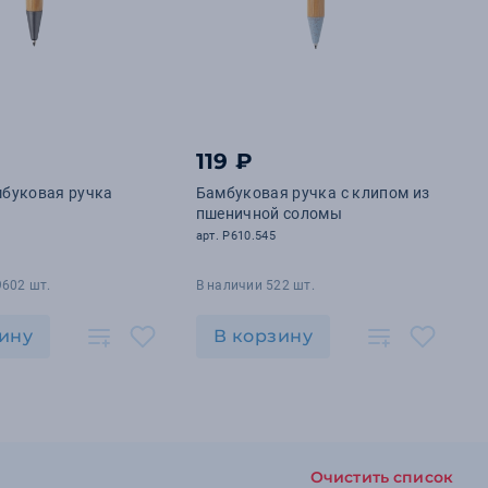
119 ₽
мбуковая ручка
Бамбуковая ручка с клипом из
пшеничной соломы
арт. P610.545
9602 шт.
В наличии 522 шт.
ину
В корзину
Очистить список