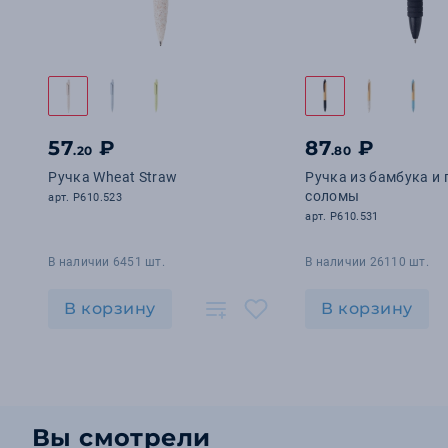
57
₽
87
₽
.20
.80
Ручка Wheat Straw
Ручка из бамбука и
соломы
арт. P610.523
арт. P610.531
В наличии 6451 шт.
В наличии 26110 шт.
В корзину
В корзину
Вы смотрели