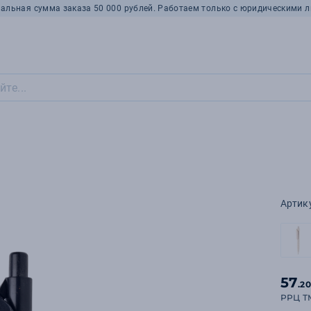
альная сумма заказа 50 000 рублей. Работаем только с юридическими л
Артик
57
.2
РРЦ T