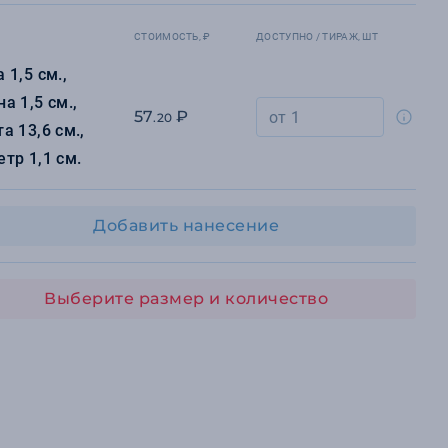
СТОИМОСТЬ, ₽
ДОСТУПНО / ТИРАЖ, ШТ
 1,5 см.,
а 1,5 см.,
57
₽
.20
а 13,6 см.,
тр 1,1 см.
Добавить нанесение
Выберите размер и количество