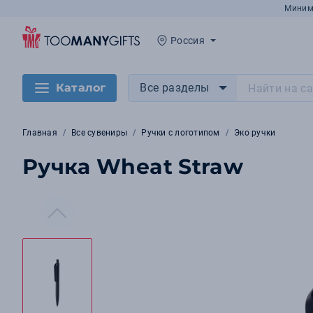
Миним
Россия
Каталог
Все разделы
Главная
Все сувениры
Ручки с логотипом
Эко ручки
Ручка Wheat Straw