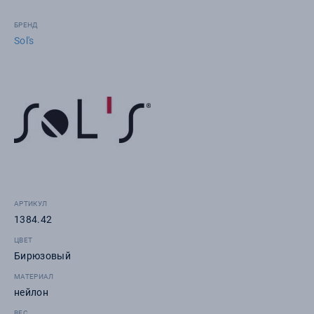
БРЕНД
Sol's
АРТИКУЛ
1384.42
ЦВЕТ
Бирюзовый
МАТЕРИАЛ
нейлон
ВЕС