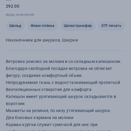
292.00
ВИДЫ НАНЕСЕНИЯ
Шильд
Флекс-плёнка
Шелкотрансфер
DTF-печать
Наконечники для шнурков, Шнурки
Ветровка унисекс на молнии и со складным капюшоном.
Благодаря свободной посадке ветровка не облегает
фигуру, создавая комфортный объем.
Непродуваемая ткань с водоотталкивающей пропиткой
Вентиляционные отверстия для комфорта
Капюшон имеет урягивающий шнурок складывается в
воротник
Манжеты на резинке, по низу утягивающий шнурок
Два боковых кармана на молнии
Карман куртки служит сумочкой для нее: при