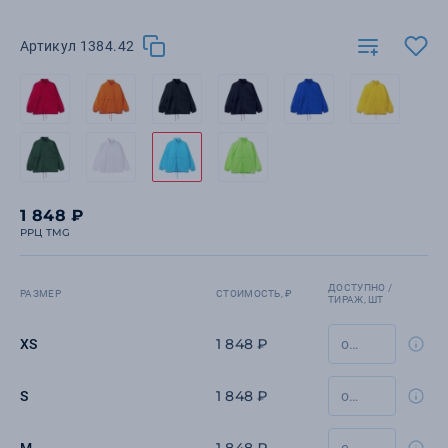
Артикул 1384.42
1 848 ₽
РРЦ TMG
ДОСТУПНО /
РАЗМЕР
СТОИМОСТЬ, ₽
ТИРАЖ, ШТ
1 848 ₽
XS
1 848 ₽
S