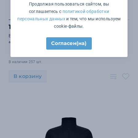
Продолжая пользоваться сайтом, вы
соглашаетесь с
политикой обработки
персональных данных
и тем, что мы используем
1 236 ₽
cookie-файлы.
Ветровка Shore темно-синяя
арт. 01169318
Согласен(на)
В наличии 257 шт.
В корзину