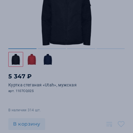
5 347 ₽
Куртка стеганая «Utah», мужская
арт. 1107CQ02S
В наличии 314 шт.
В корзину