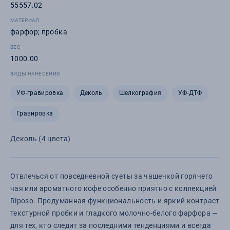
55557.02
МАТЕРИАЛ
фарфор; пробка
ВЕС
1000.00
ВИДЫ НАНЕСЕНИЯ
УФ-гравировка
Деколь
Шелкография
УФ-ДТФ
Гравировка
Деколь (4 цвета)
Отвлечься от повседневной суеты за чашечкой горячего
чая или ароматного кофе особенно приятно с коллекцией
Riposo. Продуманная функциональность и яркий контраст
текстурной пробки и гладкого молочно-белого фарфора —
для тех, кто следит за последними тенденциями и всегда