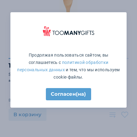
Продолжая пользоваться сайтом, вы
соглашаетесь с
политикой обработки
172 ₽
персональных данных
и тем, что мы используем
Spoon salad bamboo
cookie-файлы.
арт. MO9904-13
Согласен(на)
В наличии 15508 шт.
В корзину