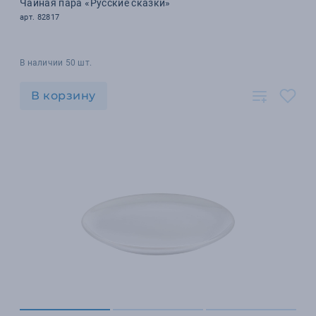
Чайная пара «Русские сказки»
арт. 82817
В наличии 50 шт.
В корзину