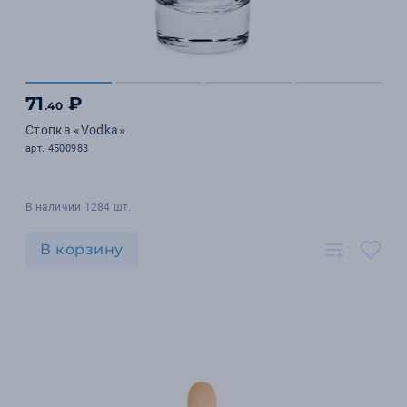
71
₽
.40
Стопка «Vodka»
арт. 4500983
В наличии 1284 шт.
В корзину