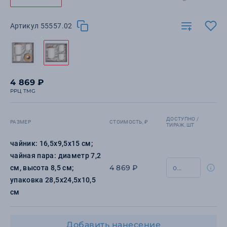
Артикул 55557.02
4 869 ₽
РРЦ TMG
ДОСТУПНО /
РАЗМЕР
СТОИМОСТЬ, ₽
ТИРАЖ, ШТ
чайник: 16,5х9,5х15 см;
чайная пара: диаметр 7,2
4 869 ₽
см, высота 8,5 см;
упаковка 28,5x24,5x10,5
см
Добавить нанесение