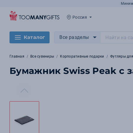
Миним
Россия
Каталог
Все разделы
Главная
Все сувениры
Корпоративные подарки
Футляры для
Бумажник Swiss Peak с 