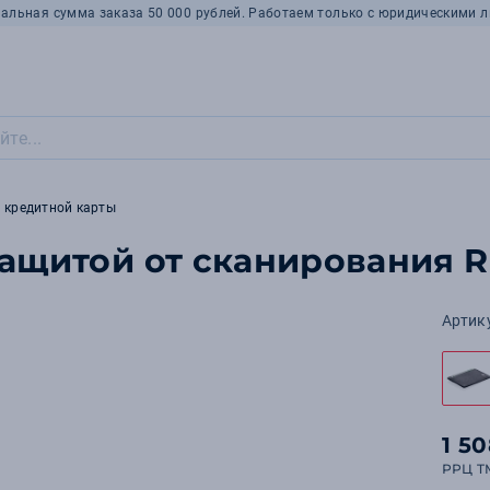
альная сумма заказа 50 000 рублей. Работаем только с юридическими л
 кредитной карты
защитой от сканирования R
Артик
1 5
РРЦ T