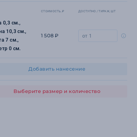
СТОИМОСТЬ, ₽
ДОСТУПНО / ТИРАЖ, ШТ
 0,3 см.,
а 10,3 см.,
1 508 ₽
а 7 см.,
тр 0 см.
Добавить нанесение
Выберите размер и количество