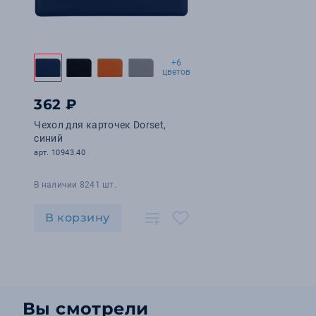
+6
цветов
362 ₽
Чехол для карточек Dorset,
синий
арт. 10943.40
В наличии 8241 шт.
В корзину
Вы смотрели