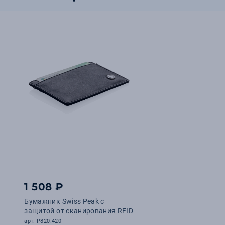
1 508 ₽
Бумажник Swiss Peak с
защитой от сканирования RFID
арт. P820.420