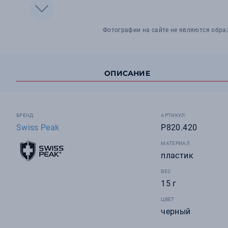
Фотографии на сайте не являются обра
ОПИСАНИЕ
БРЕНД
АРТИКУЛ
Swiss Peak
P820.420
МАТЕРИАЛ
пластик
ВЕС
15 г
ЦВЕТ
черный