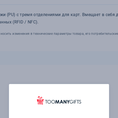
и (PU) с тремя отделениями для карт. Вмещает в себя д
ных (RFID / NFC).
носить изменения в технические параметры товара, его потребительские